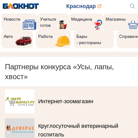
Краснодар
Новости
Учиться
Медицина
Магазины
готов
Авто
Работа
Бары
Справоч
- рестораны
Партнеры конкурса «Усы, лапы,
хвост»
Интернет-зоомагазин
Круглосуточный ветеринарный
госпиталь