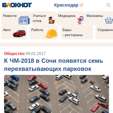
Краснодар
Новости
Учиться
Медицина
Магазины
готов
Авто
Работа
Бары
Справоч
- рестораны
Общество
09.01.2017
К ЧМ-2018 в Сочи появятся семь
перехватывающих парковок