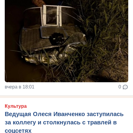
вчера в 18:01
0
Культура
Ведущая Олеся Иванченко заступилась
за коллегу и столкнулась с травлей в
соцсетях