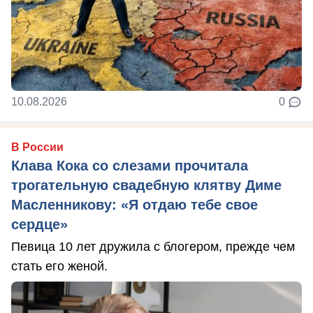
10.08.2026
0
В России
Клава Кока со слезами прочитала
трогательную свадебную клятву Диме
Масленникову: «Я отдаю тебе свое
сердце»
Певица 10 лет дружила с блогером, прежде чем
стать его женой.