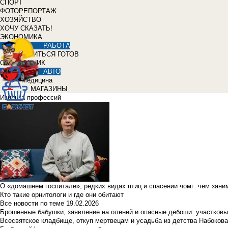
СПОРТ
ФОТОРЕПОРТАЖ
ХОЗЯЙСТВО
ХОЧУ СКАЗАТЬ!
ЭКОНОМИКА
РАБОТА
УЧИТЬСЯ ГОТОВ
СПРАВОЧНИК
АВТО
Медицина
МАГАЗИНЫ
Изнанка профессий
О «домашнем госпитале», редких видах птиц и спасении чомг: чем зан
Кто такие орнитологи и где они обитают
Все новости по теме
19.02.2026
Брошенные бабушки, заявление на оленей и опасные дебоши: участковы
Всесвятское кладбище, откуп мертвецам и усадьба из детства Набокова