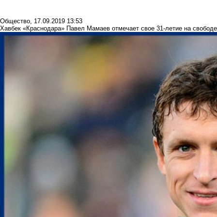
Общество
,
17.09.2019 13:53
Хавбек «Краснодара» Павел Мамаев отмечает свое 31-летие на свободе