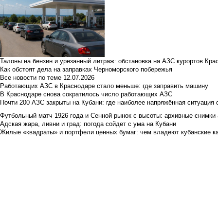
Талоны на бензин и урезанный литраж: обстановка на АЗС курортов Кра
Как обстоят дела на заправках Черноморского побережья
Все новости по теме
12.07.2026
Работающих АЗС в Краснодаре стало меньше: где заправить машину
В Краснодаре снова сократилось число работающих АЗС
Почти 200 АЗС закрыты на Кубани: где наиболее напряжённая ситуация 
Футбольный матч 1926 года и Сенной рынок с высоты: архивные снимки а
Адская жара, ливни и град: погода сойдет с ума на Кубани
Жилые «квадраты» и портфели ценных бумаг: чем владеют кубанские ка