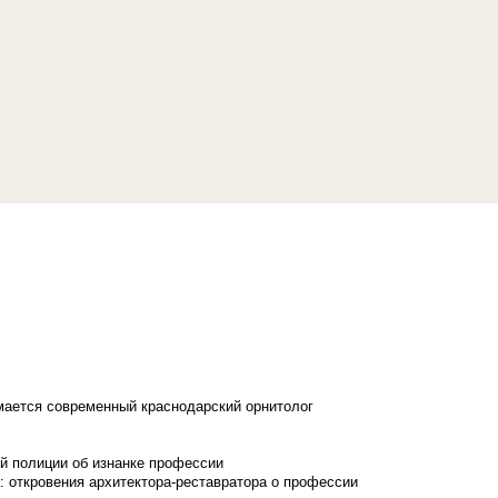
имается современный краснодарский орнитолог
й полиции об изнанке профессии
: откровения архитектора-реставратора о профессии