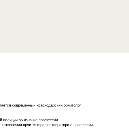
имается современный краснодарский орнитолог
й полиции об изнанке профессии
: откровения архитектора-реставратора о профессии