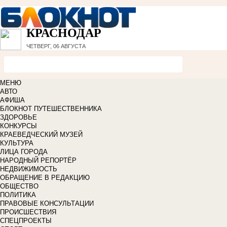
КРАСНОДАР
ЧЕТВЕРГ, 06 АВГУСТА
МЕНЮ
АВТО
АФИША
БЛОКНОТ ПУТЕШЕСТВЕННИКА
ЗДОРОВЬЕ
КОНКУРСЫ
КРАЕВЕДЧЕСКИЙ МУЗЕЙ
КУЛЬТУРА
ЛИЦА ГОРОДА
НАРОДНЫЙ РЕПОРТЁР
НЕДВИЖИМОСТЬ
ОБРАЩЕНИЕ В РЕДАКЦИЮ
ОБЩЕСТВО
ПОЛИТИКА
ПРАВОВЫЕ КОНСУЛЬТАЦИИ
ПРОИСШЕСТВИЯ
СПЕЦПРОЕКТЫ