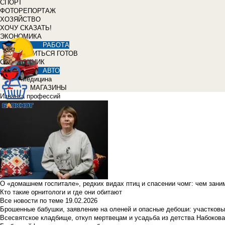
СПОРТ
ФОТОРЕПОРТАЖ
ХОЗЯЙСТВО
ХОЧУ СКАЗАТЬ!
ЭКОНОМИКА
РАБОТА
УЧИТЬСЯ ГОТОВ
СПРАВОЧНИК
АВТО
Медицина
МАГАЗИНЫ
Изнанка профессий
О «домашнем госпитале», редких видах птиц и спасении чомг: чем зан
Кто такие орнитологи и где они обитают
Все новости по теме
19.02.2026
Брошенные бабушки, заявление на оленей и опасные дебоши: участковы
Всесвятское кладбище, откуп мертвецам и усадьба из детства Набокова