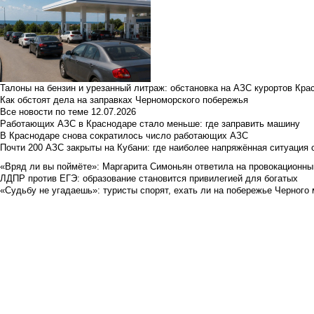
Талоны на бензин и урезанный литраж: обстановка на АЗС курортов Кра
Как обстоят дела на заправках Черноморского побережья
Все новости по теме
12.07.2026
Работающих АЗС в Краснодаре стало меньше: где заправить машину
В Краснодаре снова сократилось число работающих АЗС
Почти 200 АЗС закрыты на Кубани: где наиболее напряжённая ситуация 
«Вряд ли вы поймёте»: Маргарита Симоньян ответила на провокационны
ЛДПР против ЕГЭ: образование становится привилегией для богатых
«Судьбу не угадаешь»: туристы спорят, ехать ли на побережье Черного м