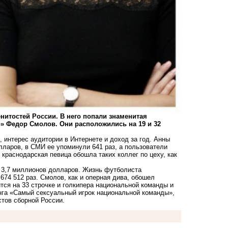
нитостей России. В него попали знаменитая
» Федор Смолов. Они расположились на 19 и 32
 интерес аудитории в Интернете и доход за год. Анны
лларов, в СМИ ее упоминули 641 раз, а пользователи
краснодарская певица обошла таких коллег по цеху, как
 3,7 миллионов долларов. Жизнь футболиста
674 512 раз. Смолов, как и оперная дива, обошел
ся на 33 строчке и голкипера национальной команды и
нга «Самый сексуальный игрок национальной команды»
,
тов сборной России.