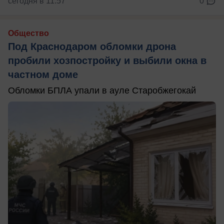
сегодня в 11:57
0
Общество
Под Краснодаром обломки дрона
пробили хозпостройку и выбили окна в
частном доме
Обломки БПЛА упали в ауле Старобжегокай