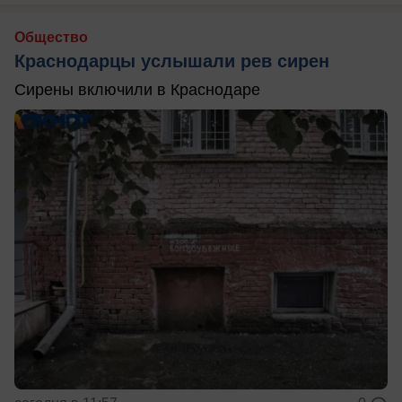
Общество
Краснодарцы услышали рев сирен
Сирены включили в Краснодаре