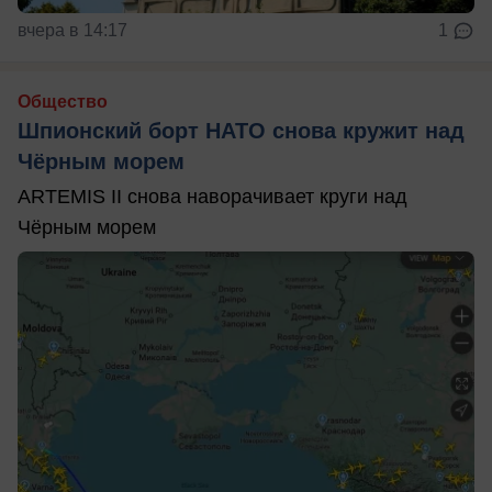
вчера в 14:17
1
Общество
Шпионский борт НАТО снова кружит над
Чёрным морем
ARTEMIS II снова наворачивает круги над
Чёрным морем