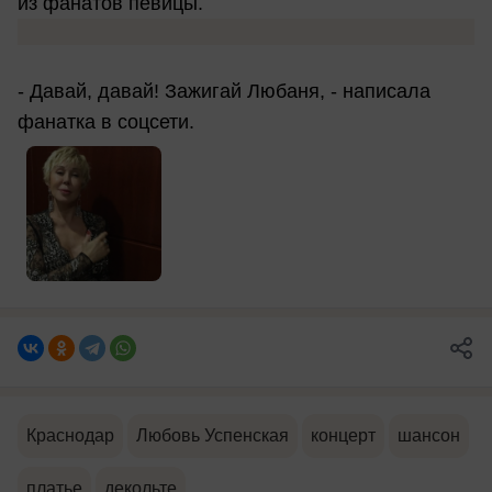
из фанатов певицы.
- Давай, давай! Зажигай Любаня, - написала
фанатка в соцсети.
Краснодар
Любовь Успенская
концерт
шансон
платье
декольте