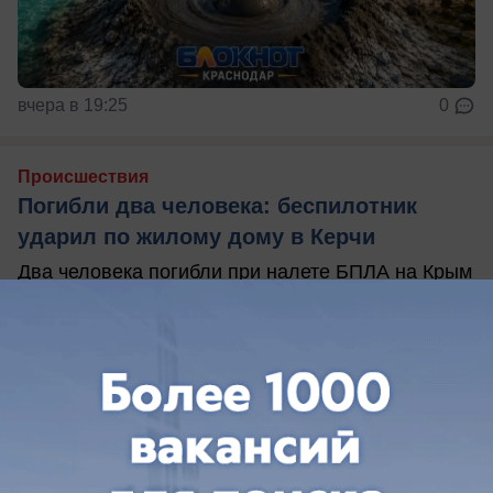
вчера в 19:25
0
Происшествия
Погибли два человека: беспилотник
ударил по жилому дому в Керчи
Два человека погибли при налете БПЛА на Крым