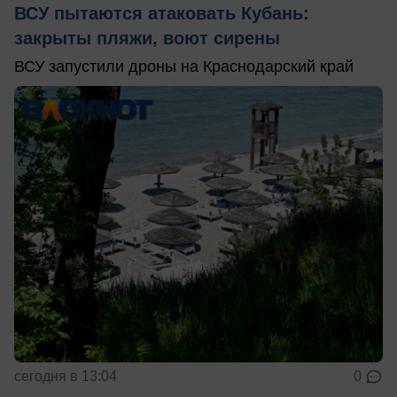
ВСУ пытаются атаковать Кубань:
закрыты пляжи, воют сирены
ВСУ запустили дроны на Краснодарский край
сегодня в 13:04
0