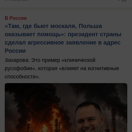
В России
«Там, где бьют москаля, Польша
оказывает помощь»: президент страны
сделал агрессивное заявление в адрес
России
Захарова: Это пример «клинической
русофобии», которая «влияет на когнитивные
способности».