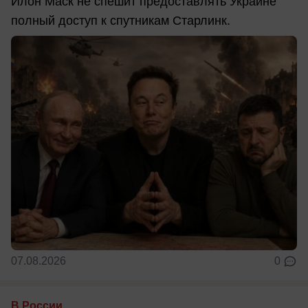
Илон Маск не спешит предоставлять Украине
полный доступ к спутникам Старлинк.
07.08.2026
0
В России