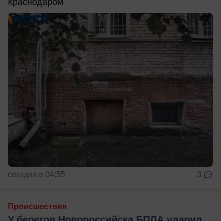
Краснодаром
сегодня в 04:55
3
Происшествия
У берегов Новороссийска БПЛА ударил