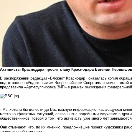
Активисты Краснодара просят главу Краснодара Евгения Первышова
В распоряжении редакции «Блокнот Краснодар» оказалась копия обращ
подготовлено «Родительским Всероссийским Сопротивлением». Темой о
представила «Арт-группировка ЗИП» в рамках обсуждения федеральной
- Мы хотели бы донести до Вас важную информацию, касающуюся мнени
место конфликтных ситуаций, связанных с подобными случаями в других
общественников, говоря о том, что активисты уже много лет занимаютс
Они отмечают, что, по их мнению, предложившие проект художники рабо
традиционной культуре.