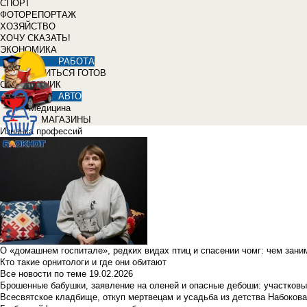
СПОРТ
ФОТОРЕПОРТАЖ
ХОЗЯЙСТВО
ХОЧУ СКАЗАТЬ!
ЭКОНОМИКА
РАБОТА
УЧИТЬСЯ ГОТОВ
СПРАВОЧНИК
АВТО
Медицина
МАГАЗИНЫ
Изнанка профессий
О «домашнем госпитале», редких видах птиц и спасении чомг: чем зан
Кто такие орнитологи и где они обитают
Все новости по теме
19.02.2026
Брошенные бабушки, заявление на оленей и опасные дебоши: участковы
Всесвятское кладбище, откуп мертвецам и усадьба из детства Набокова