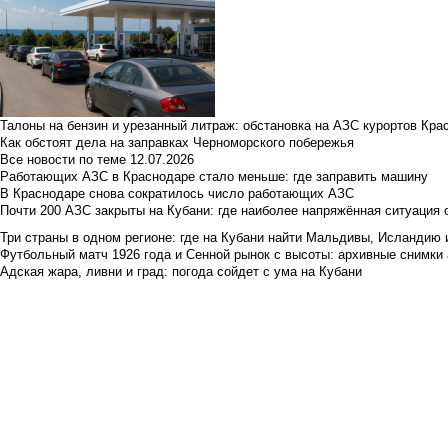
Талоны на бензин и урезанный литраж: обстановка на АЗС курортов Кра
Как обстоят дела на заправках Черноморского побережья
Все новости по теме
12.07.2026
Работающих АЗС в Краснодаре стало меньше: где заправить машину
В Краснодаре снова сократилось число работающих АЗС
Почти 200 АЗС закрыты на Кубани: где наиболее напряжённая ситуация 
Три страны в одном регионе: где на Кубани найти Мальдивы, Исландию 
Футбольный матч 1926 года и Сенной рынок с высоты: архивные снимки а
Адская жара, ливни и град: погода сойдет с ума на Кубани