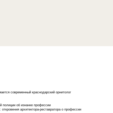
имается современный краснодарский орнитолог
й полиции об изнанке профессии
: откровения архитектора-реставратора о профессии