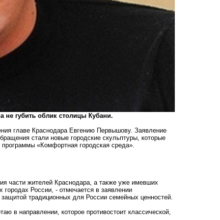
 не губить облик столицы Кубани.
ения главе Краснодара Евгению Первышову. Заявление
бращения стали новые городские скульптуры, которые
 программы «Комфортная городская среда».
я части жителей Краснодара, а также уже имевших
 городах России, - отмечается в заявлении
я защитой традиционных для России семейных ценностей.
таю в направлении, которое противостоит классической,