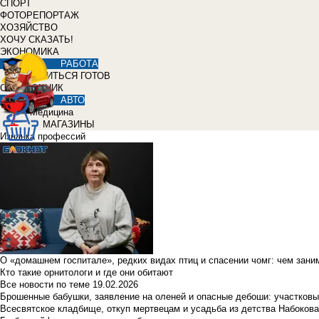
СПОРТ
ФОТОРЕПОРТАЖ
ХОЗЯЙСТВО
ХОЧУ СКАЗАТЬ!
ЭКОНОМИКА
РАБОТА
УЧИТЬСЯ ГОТОВ
СПРАВОЧНИК
АВТО
Медицина
МАГАЗИНЫ
Изнанка профессий
О «домашнем госпитале», редких видах птиц и спасении чомг: чем зан
Кто такие орнитологи и где они обитают
Все новости по теме
19.02.2026
Брошенные бабушки, заявление на оленей и опасные дебоши: участковы
Всесвятское кладбище, откуп мертвецам и усадьба из детства Набокова