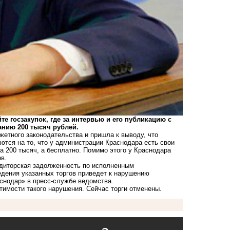
 госзакупок, где за интервью и его публикацию с
нию 200 тысяч рублей.
жетного законодательства и пришла к выводу, что
ются на то, что у администрации Краснодара есть свои
 200 тысяч, а бесплатно. Помимо этого у Краснодара
в.
редиторская задолженность по исполненным
едения указанных торгов приведет к нарушению
снодар» в пресс-службе ведомства.
имости такого нарушения. Сейчас торги отменены.