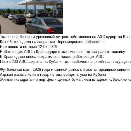
Талоны на бензин и урезанный литраж: обстановка на АЗС курортов Кра
Как обстоят дела на заправках Черноморского побережья
Все новости по теме
12.07.2026
Работающих АЗС в Краснодаре стало меньше: где заправить машину
В Краснодаре снова сократилось число работающих АЗС
Почти 200 АЗС закрыты на Кубани: где наиболее напряжённая ситуация 
Футбольный матч 1926 года и Сенной рынок с высоты: архивные снимки а
Адская жара, ливни и град: погода сойдет с ума на Кубани
Жилые «квадраты» и портфели ценных бумаг: чем владеют кубанские ка