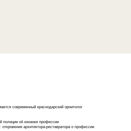
имается современный краснодарский орнитолог
й полиции об изнанке профессии
: откровения архитектора-реставратора о профессии