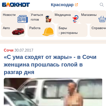
Краснодар
Новости
Учиться
Медицина
Магазины
готов
Авто
Работа
Бары
Справоч
- рестораны
Сочи
30.07.2017
«С ума сходят от жары» - в Сочи
женщина прошлась голой в
разгар дня