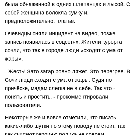
была обнаженной в одних шлепанцах и лысой. С
собой женщина волокла сумку и,
предположительно, платье.
Очевидцы сняли инцидент на видео, позже
запись появилась в соцсетях. Жители курорта
сочли, что так в городе люди «сходят с ума от
жары».
- Жесть! Зато загар ровно ляжет. Это перегрев. В
Сочи люди сходят с ума от жары. Судя по
причёске, мадам слегка не в себе. Так что -
понять и простить, - прокомментировали
пользователи.
Некоторые же и вовсе отметили, что писать
какие-либо шутки по этому поводу не стоит, так
как считают героиню ролика не совсем