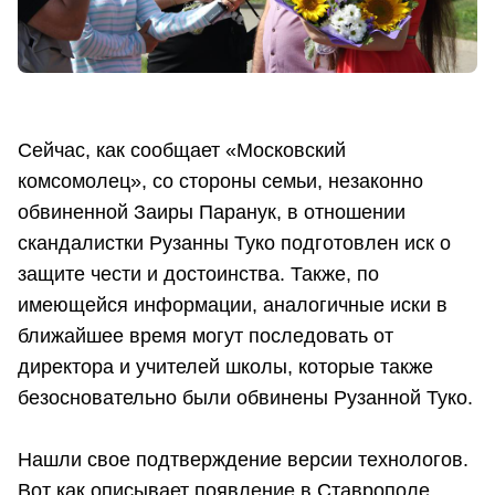
Сейчас, как сообщает «Московский
комсомолец», со стороны семьи, незаконно
обвиненной Заиры Паранук, в отношении
скандалистки Рузанны Туко подготовлен иск о
защите чести и достоинства. Также, по
имеющейся информации, аналогичные иски в
ближайшее время могут последовать от
директора и учителей школы, которые также
безосновательно были обвинены Рузанной Туко.
Нашли свое подтверждение версии технологов.
Вот как описывает появление в Ставрополе