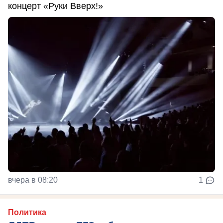
концерт «Руки Вверх!»
вчера в 08:20
1
Политика