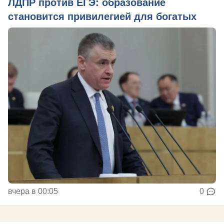
ЛДПР против ЕГЭ: образование
становится привилегией для богатых
вчера в 00:05
0