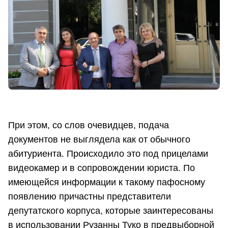
При этом, со слов очевидцев, подача
документов не выглядела как от обычного
абитуриента. Происходило это под прицелами
видеокамер и в сопровождении юриста. По
имеющейся информации к такому пафосному
появлению причастны представители
депутатского корпуса, которые заинтересованы
в использовании Рузанны Туко в предвыборной