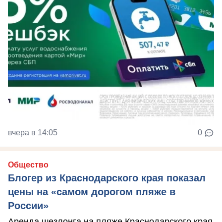
вчера в 14:05
0
Общество
Блогер из Краснодарского края показал
цены на «самом дорогом пляже в
России»
Аренда шезлонга на пляже Краснодарского края