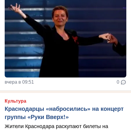
вчера в 09:51
0
Культура
Краснодарцы «набросились» на концерт
группы «Руки Вверх!»
Жители Краснодара раскупают билеты на