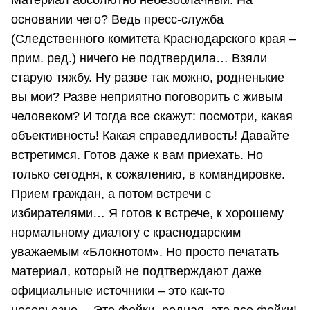
основании чего? Ведь пресс-служба
(Следственного комитета Краснодарского края –
прим. ред.) ничего не подтвердила… Взяли
старую тяжбу. Ну разве так можно, родненькие
вы мои? Разве неприятно поговорить с живым
человеком? И тогда все скажут: посмотри, какая
объективность! Какая справедливость! Давайте
встретимся. Готов даже к вам приехать. Но
только сегодня, к сожалению, в командировке.
Прием граждан, а потом встречи с
избирателями… Я готов к встрече, к хорошему
нормальному диалогу с краснодарским
уважаемым «Блокнотом». Но просто печатать
материал, который не подтверждают даже
официальные источники – это как-то
несерьезно… Это фейки, родная, это все фейки!