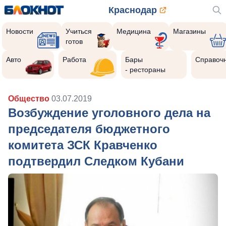
Краснодар
Новости
Учиться
Медицина
Магазины
готов
Авто
Работа
Бары
Справоч
- рестораны
Общество
03.07.2019
Возбуждение уголовного дела на
председателя бюджетного
комитета ЗСК Кравченко
подтвердил Следком Кубани