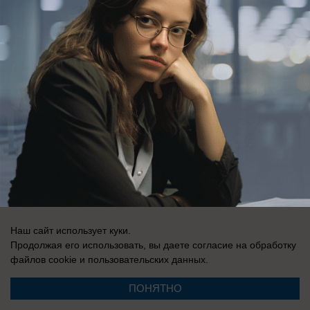
Регистрационный номер: Эл № ФС 77-76040, выдано Федеральной
службой по надзору в сфере связи, информационных технологий и
массовых коммуникаций (Роскомнадзор) 12 июля 2019 г.
Наш сайт использует куки.
Продолжая его использовать, вы даете согласие на обработку
файлов cookie
и пользовательских данных.
ПОНЯТНО