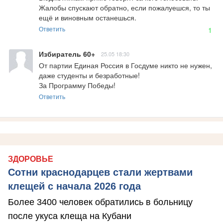
Жалобы спускают обратно, если пожалуешся, то ты 
ещё и виновным останешься.
Ответить
1
Избиратель 60+
25.05 18:30
От партии Единая Россия в Госдуме никто не нужен, 
даже студенты и безработные! 

За Программу Победы!
Ответить
ЗДОРОВЬЕ
Сотни краснодарцев стали жертвами
клещей с начала 2026 года
Более 3400 человек обратились в больницу
после укуса клеща на Кубани