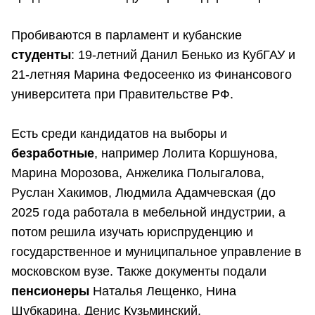
Пробиваются в парламент и кубанские
студенты
: 19-летний Данил Бенько из КубГАУ и
21-летняя Марина Федосеенко из Финансового
университета при Правительстве РФ.
Есть среди кандидатов на выборы и
безработные
, например Лолита Коршунова,
Марина Морозова, Анжелика Полыгалова,
Руслан Хакимов, Людмила Адамчевская (до
2025 года работала в мебельной индустрии, а
потом решила изучать юриспруденцию и
государственное и муниципальное управление в
московском вузе. Также документы подали
пенсионеры
Наталья Лещенко, Нина
Шубкарина, Денис Кузьминский.