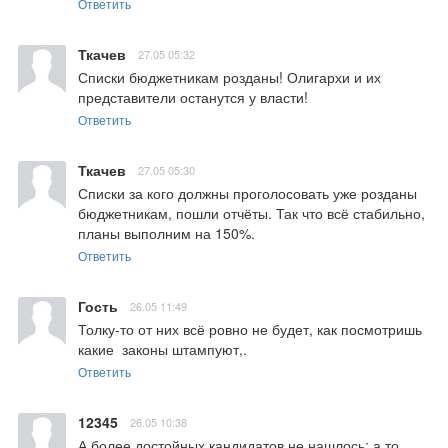
Ответить
Ткачев
27.05 05:32
Списки бюджетникам розданы! Олигархи и их 
представители останутся у власти!
Ответить
Ткачев
27.05 05:30
Списки за кого должны проголосовать уже розданы 
бюджетникам, пошли отчёты. Так что всё стабильно, 
планы выполним на 150%.
Ответить
Гость
26.05 11:49
Толку-то от них всё ровно не будет, как посмотришь 
какие  законы штампуют,.
Ответить
12345
26.05 10:38
А более достойных кандидатов не нашлось: а то 