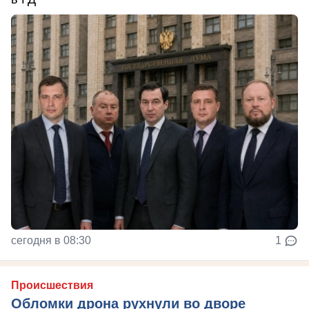
сегодня в 08:30
1
Происшествия
Обломки дрона рухнули во дворе