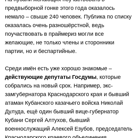
предвыборной гонке этого года оказалось
немало – свыше 240 человек. Публика по списку
оказалась очень разношёрстной, ведь
поучаствовать в праймериз могли все
желающие, не только члены и сторонники
партии, но и беспартийные.
Среди имён есть уже хорошо знакомые –
действующие депутаты Госдумы
, которые
собрались на новый срок. Например, экс-
замгубернатора Краснодарского края и бывший
атаман Кубанского казачьего войска Николай
Дулуда, ещё один бывший вице-губернатор
Кубани Сергей Алтухов, бывший
военнослужащий Алексей Езубов, председатель
Краснодарского краевого объединения