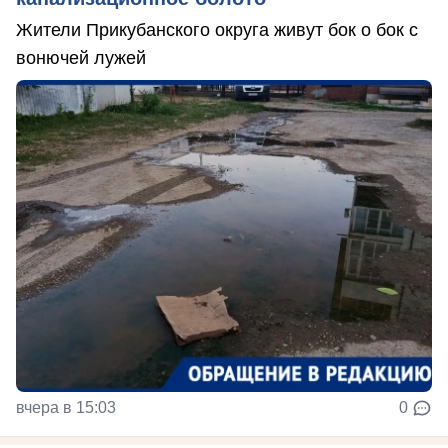
Жители Прикубанского округа живут бок о бок с
вонючей лужей
вчера в 15:03
0