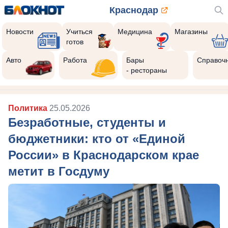
Краснодар
Новости
Учиться
Медицина
Магазины
готов
Авто
Работа
Бары
Справоч
- рестораны
Политика
25.05.2026
Безработные, студенты и
бюджетники: кто от «Единой
России» в Краснодарском крае
метит в Госдуму