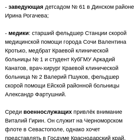
-
заведующая
детсадом № 61 в Динском районе
Ирина Рогачева;
-
медики
: старший фельдшер Станции скорой
медицинской помощи города Сочи Валентина
Кротько, медбрат Краевой клинической
больницы № 1 и студент КубГМУ Аркадий
Канатов, врач-хирург Краевой клинической
больница № 2 Валерий Пшуков, фельдшер
скорой помощи Ейской районной больницы
Александр Фартушний.
Среди
военнослужащих
привлёк внимание
Виталий Гирин. Он служит на Черноморском
флоте в Севастополе, однако хочет
представлять в Госдуме Краснодарский край.