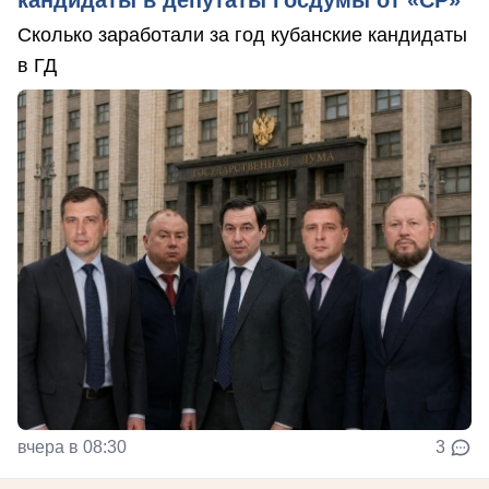
Сколько заработали за год кубанские кандидаты
в ГД
вчера в 08:30
3