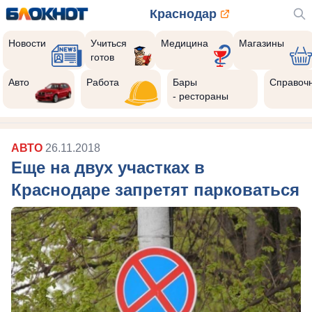
Краснодар
Новости
Учиться
Медицина
Магазины
готов
Авто
Работа
Бары
Справоч
- рестораны
АВТО
26.11.2018
Еще на двух участках в
Краснодаре запретят парковаться