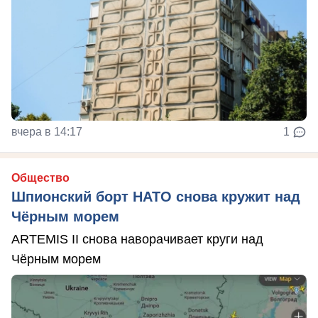
вчера в 14:17
1
Общество
Шпионский борт НАТО снова кружит над
Чёрным морем
ARTEMIS II снова наворачивает круги над
Чёрным морем