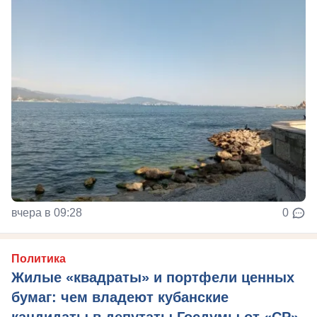
вчера в 09:28
0
Политика
Жилые «квадраты» и портфели ценных
бумаг: чем владеют кубанские
кандидаты в депутаты Госдумы от «СР»