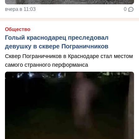
вчера в 11:03
0
Общество
Голый краснодарец преследовал
девушку в сквере Пограничников
Сквер Пограничников в Краснодаре стал местом
самого странного перформанса