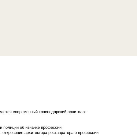
имается современный краснодарский орнитолог
й полиции об изнанке профессии
: откровения архитектора-реставратора о профессии