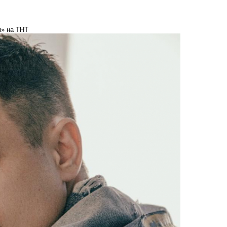
и» на ТНТ