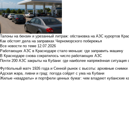
Талоны на бензин и урезанный литраж: обстановка на АЗС курортов Кра
Как обстоят дела на заправках Черноморского побережья
Все новости по теме
12.07.2026
Работающих АЗС в Краснодаре стало меньше: где заправить машину
В Краснодаре снова сократилось число работающих АЗС
Почти 200 АЗС закрыты на Кубани: где наиболее напряжённая ситуация 
Футбольный матч 1926 года и Сенной рынок с высоты: архивные снимки а
Адская жара, ливни и град: погода сойдет с ума на Кубани
Жилые «квадраты» и портфели ценных бумаг: чем владеют кубанские ка