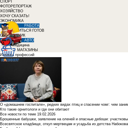
СПОРТ
ФОТОРЕПОРТАЖ
ХОЗЯЙСТВО
ХОЧУ СКАЗАТЬ!
ЭКОНОМИКА
РАБОТА
УЧИТЬСЯ ГОТОВ
СПРАВОЧНИК
АВТО
Медицина
МАГАЗИНЫ
Изнанка профессий
О «домашнем госпитале», редких видах птиц и спасении чомг: чем зан
Кто такие орнитологи и где они обитают
Все новости по теме
19.02.2026
Брошенные бабушки, заявление на оленей и опасные дебоши: участковы
Всесвятское кладбище, откуп мертвецам и усадьба из детства Набокова