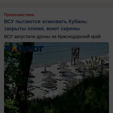
Происшествия
ВСУ пытаются атаковать Кубань:
закрыты пляжи, воют сирены
ВСУ запустили дроны на Краснодарский край