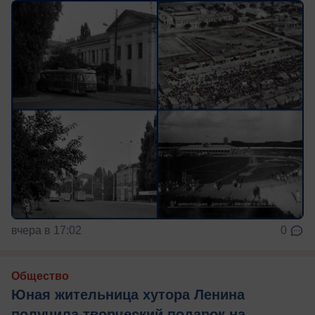
вчера в 17:02
0
Общество
Юная жительница хутора Ленина
получила творческий подарок на