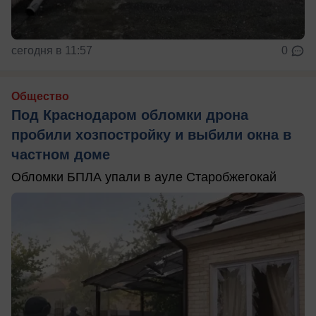
сегодня в 11:57
0
Общество
Под Краснодаром обломки дрона
пробили хозпостройку и выбили окна в
частном доме
Обломки БПЛА упали в ауле Старобжегокай