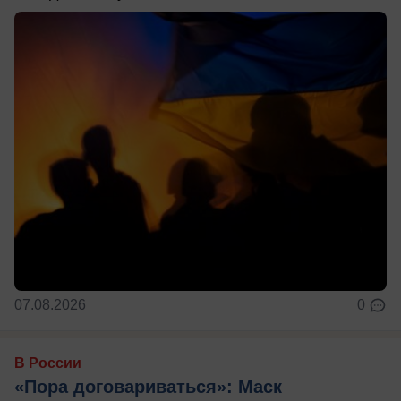
07.08.2026
0
В России
«Пора договариваться»: Маск