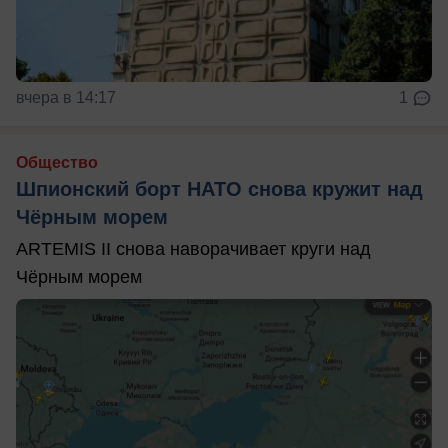
вчера в 14:17
1
Общество
Шпионский борт НАТО снова кружит над
Чёрным морем
ARTEMIS II снова наворачивает круги над
Чёрным морем