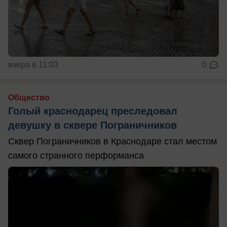
вчера в 11:03
0
Общество
Голый краснодарец преследовал
девушку в сквере Пограничников
Сквер Пограничников в Краснодаре стал местом
самого странного перформанса