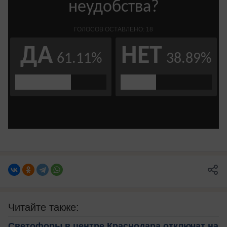
Читайте также:
Светофоры в центре Краснодара отключат на