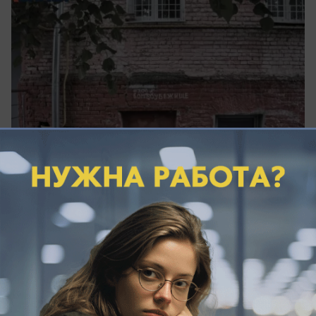
сегодня в 04:55
3
Происшествия
У берегов Новороссийска БПЛА ударил
по турецкому сухогрузу