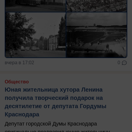
вчера в 17:02
0
Общество
Юная жительница хутора Ленина
получила творческий подарок на
десятилетие от депутата Гордумы
Краснодара
Депутат городской Думы Краснодара
оригинально поздравил юную жительницу