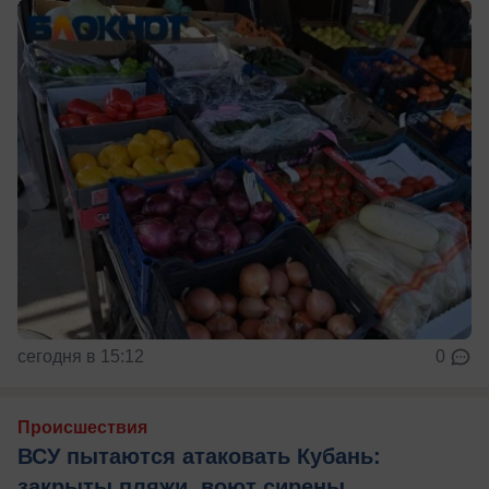
сегодня в 15:12
0
Происшествия
ВСУ пытаются атаковать Кубань:
закрыты пляжи, воют сирены