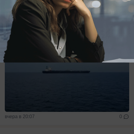
Сухогруз под турецким флагом получил
повреждения у Новороссийска
вчера в 20:07
0