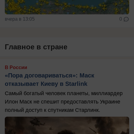
вчера в 13:05
0
Главное в стране
В России
«Пора договариваться»: Маск
отказывает Киеву в Starlink
Самый богатый человек планеты, миллиардер
Илон Маск не спешит предоставлять Украине
полный доступ к спутникам Старлинк.