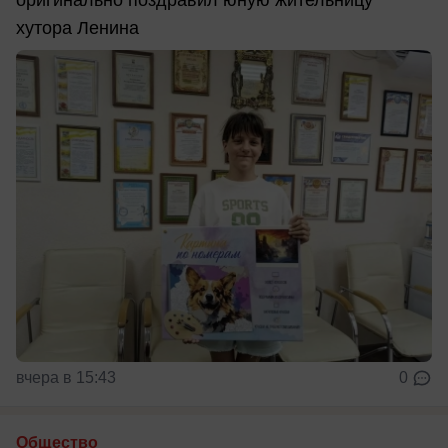
хутора Ленина
вчера в 15:43
0
Общество