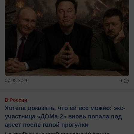
07.08.2026
0
В России
Хотела доказать, что ей все можно: экс-
участница «ДОМа-2» вновь попала под
арест после голой прогулки