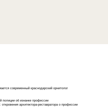
имается современный краснодарский орнитолог
й полиции об изнанке профессии
: откровения архитектора-реставратора о профессии