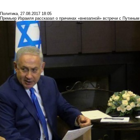
Политика
,
27.08.2017 18:05
Премьер Израиля рассказал о причинах «внезапной» встречи с Путиным