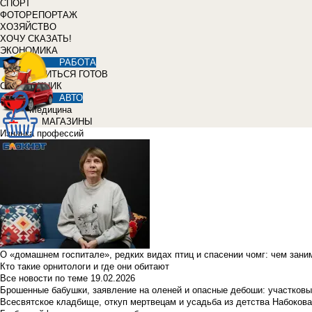
СПОРТ
ФОТОРЕПОРТАЖ
ХОЗЯЙСТВО
ХОЧУ СКАЗАТЬ!
ЭКОНОМИКА
РАБОТА
УЧИТЬСЯ ГОТОВ
СПРАВОЧНИК
АВТО
Медицина
МАГАЗИНЫ
Изнанка профессий
О «домашнем госпитале», редких видах птиц и спасении чомг: чем зан
Кто такие орнитологи и где они обитают
Все новости по теме
19.02.2026
Брошенные бабушки, заявление на оленей и опасные дебоши: участковы
Всесвятское кладбище, откуп мертвецам и усадьба из детства Набокова