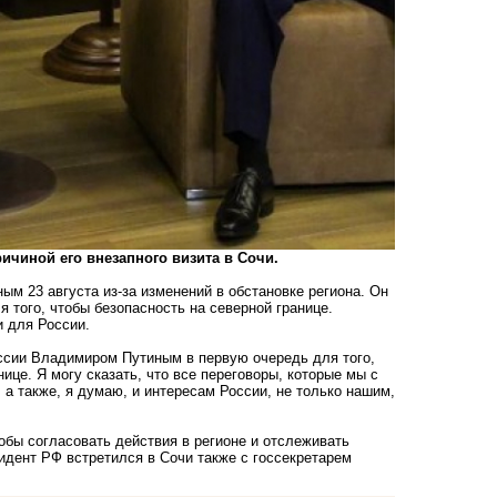
ичиной его внезапного визита в Сочи.
м 23 августа из-за изменений в обстановке региона. Он
я того, чтобы безопасность на северной границе.
и для России.
оссии Владимиром Путиным в первую очередь для того,
ице. Я могу сказать, что все переговоры, которые мы с
 а также, я думаю, и интересам России, не только нашим,
обы согласовать действия в регионе и отслеживать
идент РФ встретился в Сочи
также с госсекретарем