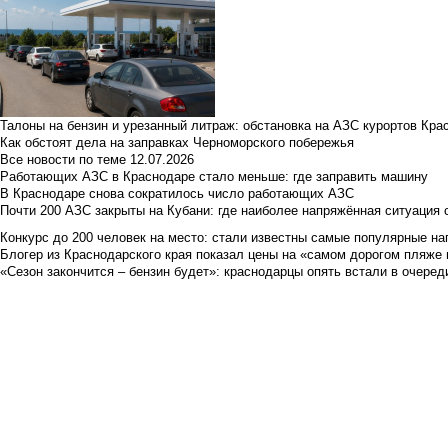
Талоны на бензин и урезанный литраж: обстановка на АЗС курортов Кра
Как обстоят дела на заправках Черноморского побережья
Все новости по теме
12.07.2026
Работающих АЗС в Краснодаре стало меньше: где заправить машину
В Краснодаре снова сократилось число работающих АЗС
Почти 200 АЗС закрыты на Кубани: где наиболее напряжённая ситуация 
Конкурс до 200 человек на место: стали известны самые популярные на
Блогер из Краснодарского края показал цены на «самом дорогом пляже 
«Сезон закончится – бензин будет»: краснодарцы опять встали в очеред