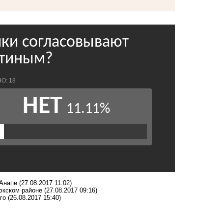
 Анапе
(27.08.2017 11:02)
юкском районе
(27.08.2017 09:16)
нго
(26.08.2017 15:40)