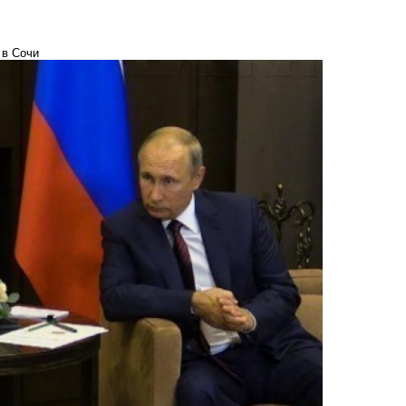
 в Сочи