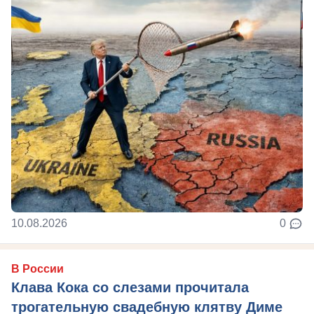
10.08.2026
0
В России
Клава Кока со слезами прочитала
трогательную свадебную клятву Диме