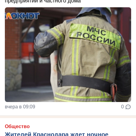
предприятий и частного дома
вчера в 09:09
0
Общество
Жителей Краснодара ждет ночное