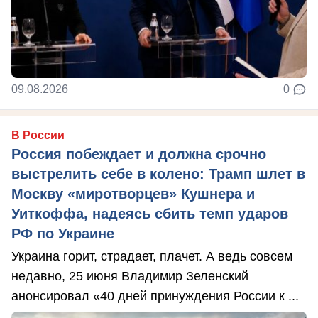
09.08.2026
0
В России
Россия побеждает и должна срочно
выстрелить себе в колено: Трамп шлет в
Москву «миротворцев» Кушнера и
Уиткоффа, надеясь сбить темп ударов
РФ по Украине
Украина горит, страдает, плачет. А ведь совсем
недавно, 25 июня Владимир Зеленский
анонсировал «40 дней принуждения России к ...