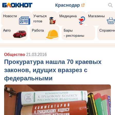
Краснодар
Новости
Учиться
Медицина
Магазины
готов
Авто
Работа
Бары
Справоч
- рестораны
Общество
21.03.2016
Прокуратура нашла 70 краевых
законов, идущих вразрез с
федеральными