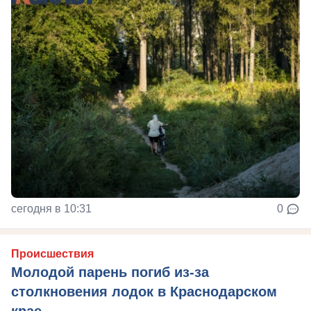
сегодня в 10:31
0
Происшествия
Молодой парень погиб из-за
столкновения лодок в Краснодарском
крае