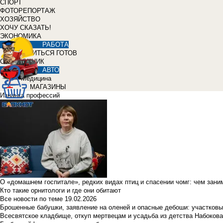
СПОРТ
ФОТОРЕПОРТАЖ
ХОЗЯЙСТВО
ХОЧУ СКАЗАТЬ!
ЭКОНОМИКА
РАБОТА
УЧИТЬСЯ ГОТОВ
СПРАВОЧНИК
АВТО
Медицина
МАГАЗИНЫ
Изнанка профессий
О «домашнем госпитале», редких видах птиц и спасении чомг: чем зан
Кто такие орнитологи и где они обитают
Все новости по теме
19.02.2026
Брошенные бабушки, заявление на оленей и опасные дебоши: участковы
Всесвятское кладбище, откуп мертвецам и усадьба из детства Набокова