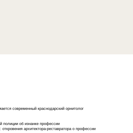
имается современный краснодарский орнитолог
й полиции об изнанке профессии
: откровения архитектора-реставратора о профессии