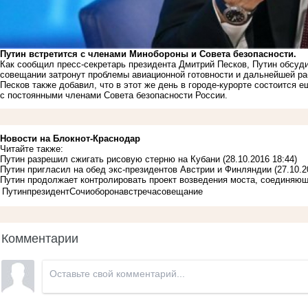
Путин встретится с членами Минобороны и Совета безопасности.
Как сообщил пресс-секретарь президента Дмитрий Песков, Путин обсуди
совещании затронут проблемы авиационной готовности и дальнейшей ра
Песков также добавил, что в этот же день в городе-курорте состоится 
с постоянными членами Совета безопасности России.
Новости на Блoкнoт-Краснодар
Читайте также:
Путин разрешил сжигать рисовую стерню на Кубани
(28.10.2016 18:44)
Путин пригласил на обед экс-президентов Австрии и Финляндии
(27.10.2
Путин продолжает контролировать проект возведения моста, соединяю
Путин
президент
Сочи
оборона
встреча
совещание
Комментарии