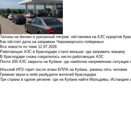
Талоны на бензин и урезанный литраж: обстановка на АЗС курортов Кра
Как обстоят дела на заправках Черноморского побережья
Все новости по теме
12.07.2026
Работающих АЗС в Краснодаре стало меньше: где заправить машину
В Краснодаре снова сократилось число работающих АЗС
Почти 200 АЗС закрыты на Кубани: где наиболее напряжённая ситуация 
Ильский НПЗ горит после атаки БПЛА на Кубань: ранены пять человек
Громкие звуки в небе разбудили жителей Краснодара
Три страны в одном регионе: где на Кубани найти Мальдивы, Исландию 