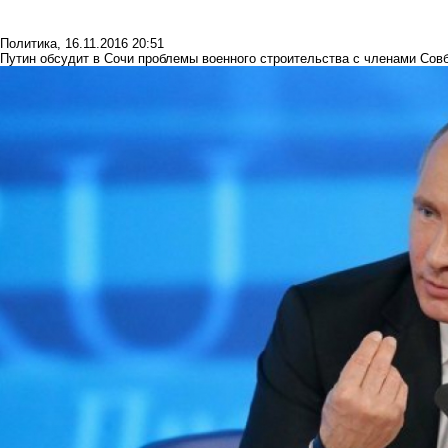
Политика
,
16.11.2016 20:51
Путин обсудит в Сочи проблемы военного строительства с членами Сов