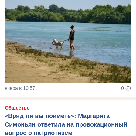
вчера в 10:57
0
Общество
«Вряд ли вы поймёте»: Маргарита
Симоньян ответила на провокационный
вопрос о патриотизме