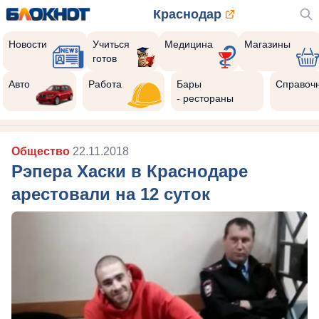
Краснодар
Новости
Учиться
Медицина
Магазины
готов
Авто
Работа
Бары
Справоч
- рестораны
Общество
22.11.2018
Рэпера Хаски в Краснодаре
арестовали на 12 суток