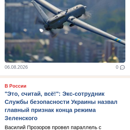
06.08.2026
0
В России
"Это, считай, всё!": Экс-сотрудник
Службы безопасности Украины назвал
главный признак конца режима
Зеленского
Василий Прозоров провел параллель с