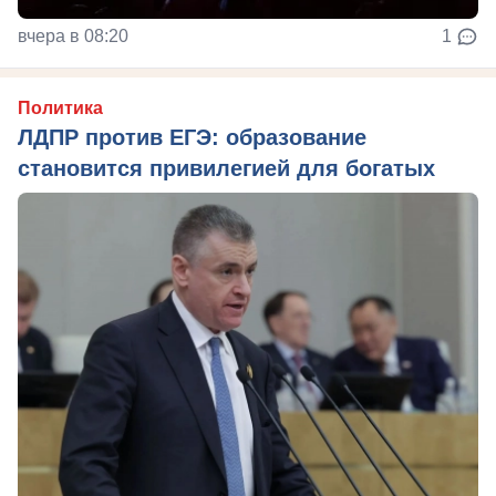
вчера в 08:20
1
Политика
ЛДПР против ЕГЭ: образование
становится привилегией для богатых