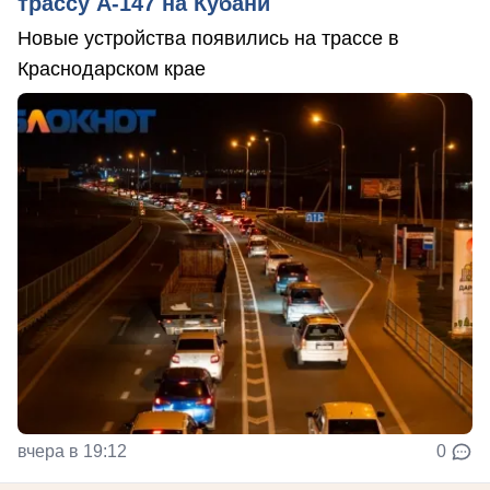
трассу А-147 на Кубани
Новые устройства появились на трассе в
Краснодарском крае
вчера в 19:12
0