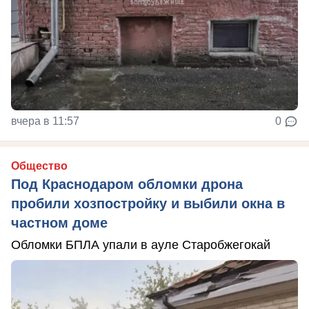
вчера в 11:57
0
Общество
Под Краснодаром обломки дрона
пробили хозпостройку и выбили окна в
частном доме
Обломки БПЛА упали в ауле Старобжегокай