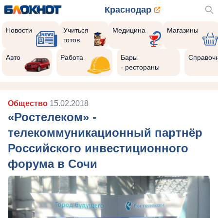
Краснодар
Новости
Учиться
Медицина
Магазины
готов
Авто
Работа
Бары
Справоч
- рестораны
Общество
15.02.2018
«Ростелеком» -
телекоммуникационный партнёр
Российского инвестиционного
форума в Сочи