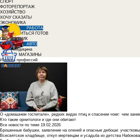
СПОРТ
ФОТОРЕПОРТАЖ
ХОЗЯЙСТВО
ХОЧУ СКАЗАТЬ!
ЭКОНОМИКА
РАБОТА
УЧИТЬСЯ ГОТОВ
СПРАВОЧНИК
АВТО
Медицина
МАГАЗИНЫ
Изнанка профессий
О «домашнем госпитале», редких видах птиц и спасении чомг: чем зан
Кто такие орнитологи и где они обитают
Все новости по теме
19.02.2026
Брошенные бабушки, заявление на оленей и опасные дебоши: участковы
Всесвятское кладбище, откуп мертвецам и усадьба из детства Набокова