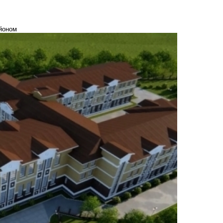
айоном