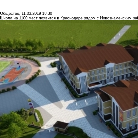
Общество
,
11.03.2019 18:30
Школа на 1100 мест появится в Краснодаре рядом с Новознаменским р