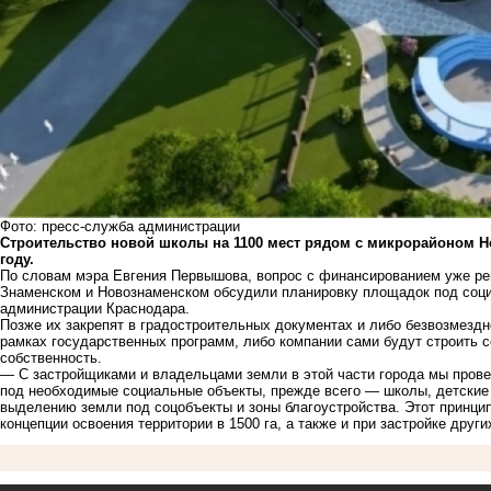
Фото: пресс-служба администрации
Строительство новой школы на 1100 мест рядом с микрорайоном Н
году.
По словам мэра Евгения Первышова, вопрос с финансированием уже реш
Знаменском и Новознаменском обсудили планировку площадок под соци
администрации Краснодара.
Позже их закрепят в градостроительных документах и либо безвозмезд
рамках государственных программ, либо компании сами будут строить 
собственность.
— С застройщиками и владельцами земли в этой части города мы пров
под необходимые социальные объекты, прежде всего — школы, детские 
выделению земли под соцобъекты и зоны благоустройства. Этот принцип
концепции освоения территории в 1500 га, а также и при застройке дру