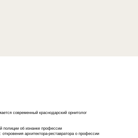
имается современный краснодарский орнитолог
й полиции об изнанке профессии
: откровения архитектора-реставратора о профессии