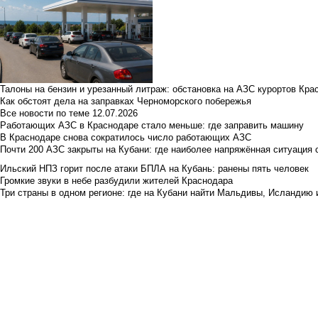
Талоны на бензин и урезанный литраж: обстановка на АЗС курортов Кра
Как обстоят дела на заправках Черноморского побережья
Все новости по теме
12.07.2026
Работающих АЗС в Краснодаре стало меньше: где заправить машину
В Краснодаре снова сократилось число работающих АЗС
Почти 200 АЗС закрыты на Кубани: где наиболее напряжённая ситуация 
Ильский НПЗ горит после атаки БПЛА на Кубань: ранены пять человек
Громкие звуки в небе разбудили жителей Краснодара
Три страны в одном регионе: где на Кубани найти Мальдивы, Исландию 