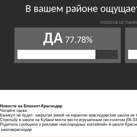
Новости на Блoкнoт-Краснодар
Читайте также:
Каникул не будет: закрытая зимой на карантин краснодарская школа не
Стрельбу в школе на Кубани могли вести игрушечным пистолетом
(06.03
Родители сообщили о рекламе «кислородных коктейлей» в школе Красн
школа
краснодар