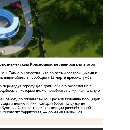
овознаменским Краснодара запланировали в этом
ен. Также он отметил, что со всеми застройщиками в
альные объекты, сообщила 11 марта пресс-служба
но передадут городу для дальнейшего возведения в
соцобъекты, которые позже приобретут в муниципальную
ели работу по определению и резервированию площадок
сады и поликлиники. Каждый берет нагрузку по
 будет действовать при реализации разработанной
гих городских территорий, — добавил Первышов.