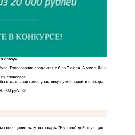
о сразу».
ас. Голосование продлится с 6 по 7 июля. А уже в День
ших спонсоров.
бы отдать свой голос участнику нужно перейти
в раздел
0 000 рублей!
овые посещение Батутного парка
"Fly-zone"
действующие