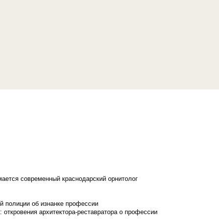
имается современный краснодарский орнитолог
й полиции об изнанке профессии
: откровения архитектора-реставратора о профессии