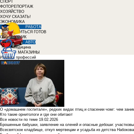
СПОРТ
ФОТОРЕПОРТАЖ
ХОЗЯЙСТВО
ХОЧУ СКАЗАТЬ!
ЭКОНОМИКА
РАБОТА
УЧИТЬСЯ ГОТОВ
СПРАВОЧНИК
АВТО
Медицина
МАГАЗИНЫ
Изнанка профессий
О «домашнем госпитале», редких видах птиц и спасении чомг: чем зан
Кто такие орнитологи и где они обитают
Все новости по теме
19.02.2026
Брошенные бабушки, заявление на оленей и опасные дебоши: участковы
Всесвятское кладбище, откуп мертвецам и усадьба из детства Набокова