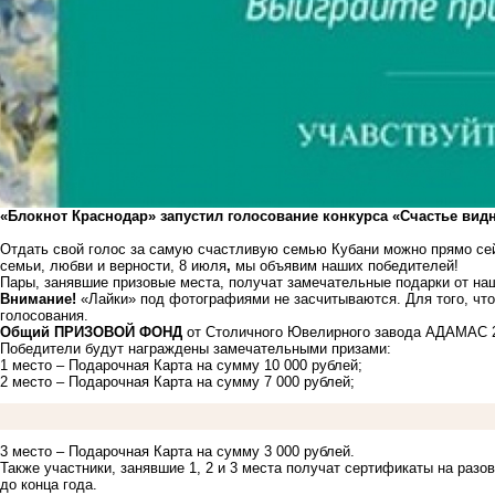
«Блокнот Краснодар» запустил голосование конкурса «Счастье видн
Отдать свой голос за самую счастливую семью Кубани можно прямо сейч
семьи, любви и верности, 8 июля
,
мы объявим наших победителей!
Пары, занявшие призовые места, получат замечательные подарки от на
Внимание!
«Лайки» под фотографиями не засчитываются. Для того, что
голосования
.
Общий ПРИЗОВОЙ ФОНД
от Столичного Ювелирного завода
АДАМАС
2
Победители будут награждены замечательными призами:
1 место – Подарочная Карта на сумму 10 000 рублей;
2 место – Подарочная Карта на сумму 7 000 рублей;
3 место – Подарочная Карта на сумму 3 000 рублей.
Также участники, занявшие 1, 2 и 3 места получат сертификаты на раз
до конца года.