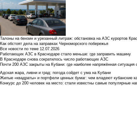
Талоны на бензин и урезанный литраж: обстановка на АЗС курортов Кра
Как обстоят дела на заправках Черноморского побережья
Все новости по теме
12.07.2026
Работающих АЗС в Краснодаре стало меньше: где заправить машину
В Краснодаре снова сократилось число работающих АЗС
Почти 200 АЗС закрыты на Кубани: где наиболее напряжённая ситуация 
Адская жара, ливни и град: погода сойдет с ума на Кубани
Жилые «квадраты» и портфели ценных бумаг: чем владеют кубанские ка
Конкурс до 200 человек на место: стали известны самые популярные на