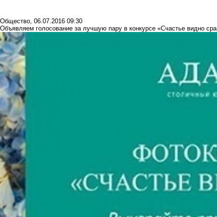
Общество
,
06.07.2016 09:30
Объявляем голосование за лучшую пару в конкурсе «Счастье видно сра