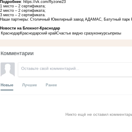
Подробнее
:
https://vk.com/flyzone23
1 место – 2 сертификата;
2 место – 2 сертификата;
3 место – 2 сертификата.
Наши партнеры: Столичный Ювелирный завод
АДАМАС
, Батутный парк
Новости на Блoкнoт-Краснодар
Краснодар
Краснодарский край
Счастье видно сразу
конкурсы
призы
Комментарии
Новые
Лучшие
Ранее
Никто ещё не оставил комментари