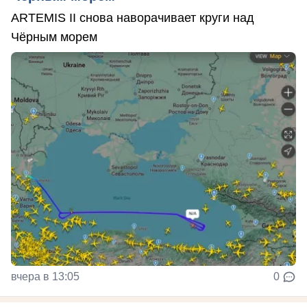
ARTEMIS II снова наворачивает круги над
Чёрным морем
вчера в 13:05
0