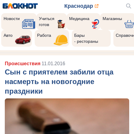
Краснодар
Новости
Учиться
Медицина
Магазины
готов
Авто
Работа
Бары
Справоч
- рестораны
Происшествия
11.01.2016
Сын с приятелем забили отца
насмерть на новогодние
праздники