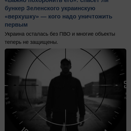
«Важно похоронить его»: спасет ли
бункер Зеленского украинскую
«верхушку» — кого надо уничтожить
первым
Украина осталась без ПВО и многие объекты
теперь не защищены.