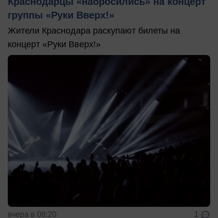
Краснодарцы «набросились» на концерт
группы «Руки Вверх!»
Жители Краснодара раскупают билеты на
концерт «Руки Вверх!»
вчера в 08:20
1