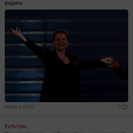
родине
вчера в 09:51
0
Культура