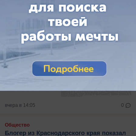
вчера в 14:05
0
Общество
Блогер из Краснодарского края показал