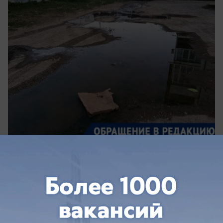
вчера в 15:03
0
Общество
Жители Краснодара впервые могут
получить кешбэк 5% при оплате
коммунальных услуг