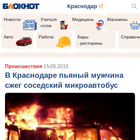
Краснодар
Новости
Учиться
Медицина
Магазины
готов
Авто
Работа
Бары
Справоч
- рестораны
Происшествия
15.05.2015
В Краснодаре пьяный мужчина
сжег соседский микроавтобус