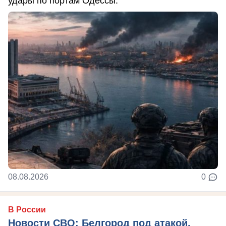
удары по портам Одессы.
08.08.2026
0
В России
Новости СВО: Белгород под атакой,