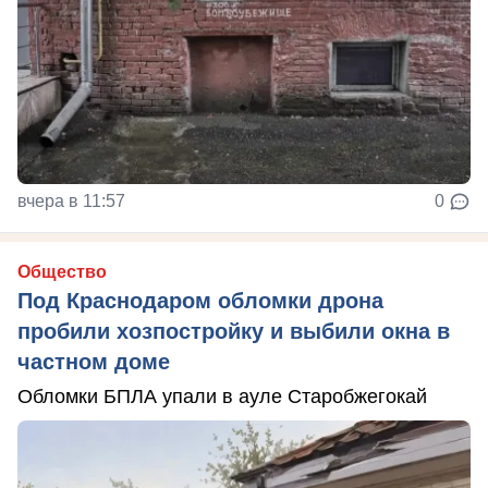
вчера в 11:57
0
Общество
Под Краснодаром обломки дрона
пробили хозпостройку и выбили окна в
частном доме
Обломки БПЛА упали в ауле Старобжегокай