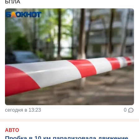
БПЛА
сегодня в 13:23
0
АВТО
Пробка в 10 км парализовала движение