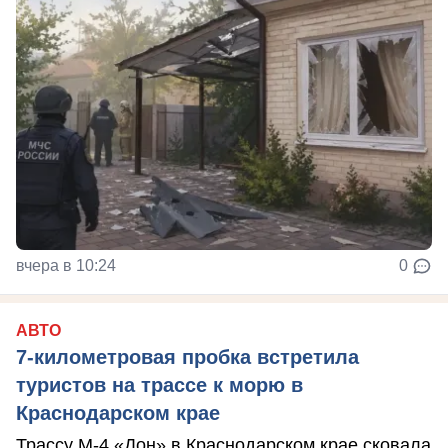
вчера в 10:24
0
АВТО
7-километровая пробка встретила
туристов на трассе к морю в
Краснодарском крае
Трассу М-4 «Дон» в Краснодарском крае сковала