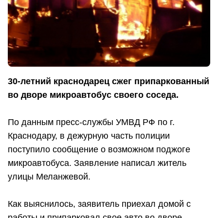
30-летний краснодарец сжег припаркованный
во дворе микроавтобус своего соседа.
По данным пресс-службы УМВД РФ по г.
Краснодару, в дежурную часть полиции
поступило сообщение о возможном поджоге
микроавтобуса. Заявление написал житель
улицы Меланжевой.
Как выяснилось, заявитель приехал домой с
работы и припарковал свое авто во дворе.