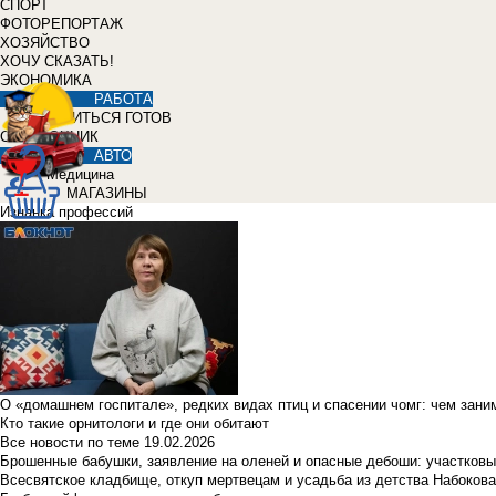
СПОРТ
ФОТОРЕПОРТАЖ
ХОЗЯЙСТВО
ХОЧУ СКАЗАТЬ!
ЭКОНОМИКА
РАБОТА
УЧИТЬСЯ ГОТОВ
СПРАВОЧНИК
АВТО
Медицина
МАГАЗИНЫ
Изнанка профессий
О «домашнем госпитале», редких видах птиц и спасении чомг: чем зан
Кто такие орнитологи и где они обитают
Все новости по теме
19.02.2026
Брошенные бабушки, заявление на оленей и опасные дебоши: участковы
Всесвятское кладбище, откуп мертвецам и усадьба из детства Набокова