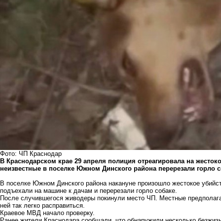
Фото: ЧП Краснодар
В Краснодарском крае 29 апреля полиция отреагировала на жестоко
неизвестные в поселке Южном Динского района перерезали горло с
В поселке Южном Динского района накануне произошло жестокое убийст
подъехали на машине к дачам и перерезали горло собаке.
После случившегося живодеры покинули место ЧП. Местные предполагаю
ней так легко расправиться.
Краевое МВД начало проверку.
Ранее жители Краснодара сообщали, что
обнаружили
несколько безжизн