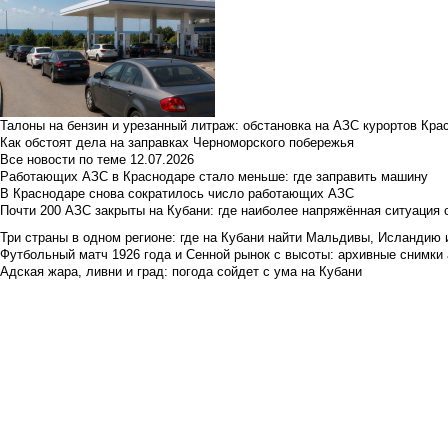
Талоны на бензин и урезанный литраж: обстановка на АЗС курортов Кра
Как обстоят дела на заправках Черноморского побережья
Все новости по теме
12.07.2026
Работающих АЗС в Краснодаре стало меньше: где заправить машину
В Краснодаре снова сократилось число работающих АЗС
Почти 200 АЗС закрыты на Кубани: где наиболее напряжённая ситуация 
Три страны в одном регионе: где на Кубани найти Мальдивы, Исландию 
Футбольный матч 1926 года и Сенной рынок с высоты: архивные снимки а
Адская жара, ливни и град: погода сойдет с ума на Кубани