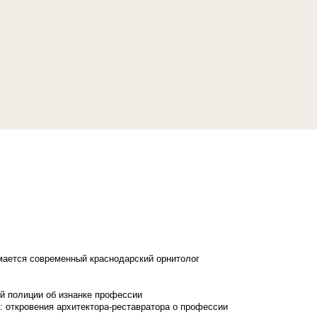
имается современный краснодарский орнитолог
й полиции об изнанке профессии
: откровения архитектора-реставратора о профессии