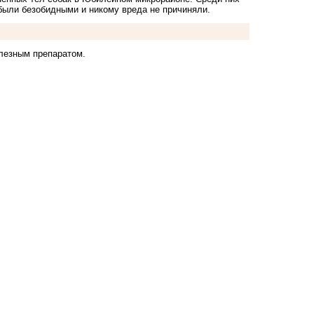
были безобидными и никому вреда не причиняли.
улезным препаратом.