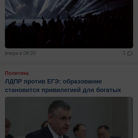
вчера в 08:20
1
Политика
ЛДПР против ЕГЭ: образование
становится привилегией для богатых