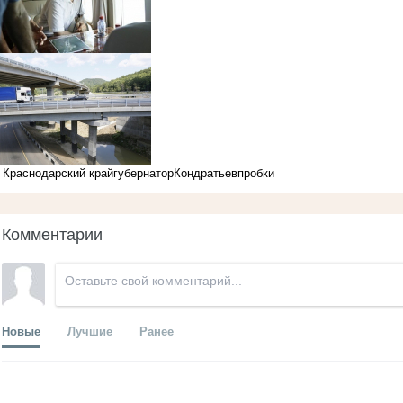
Краснодарский край
губернатор
Кондратьев
пробки
Комментарии
Новые
Лучшие
Ранее