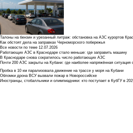
Талоны на бензин и урезанный литраж: обстановка на АЗС курортов Кра
Как обстоят дела на заправках Черноморского побережья
Все новости по теме
12.07.2026
Работающих АЗС в Краснодаре стало меньше: где заправить машину
В Краснодаре снова сократилось число работающих АЗС
Почти 200 АЗС закрыты на Кубани: где наиболее напряжённая ситуация 
Пробка в 10 км парализовала движение на трассе у моря на Кубани
Обломки дрона ВСУ вызвали пожар в Новороссийске
Иностранцы, стобалльники и олимпиадники: кто поступает в КубГУ в 202