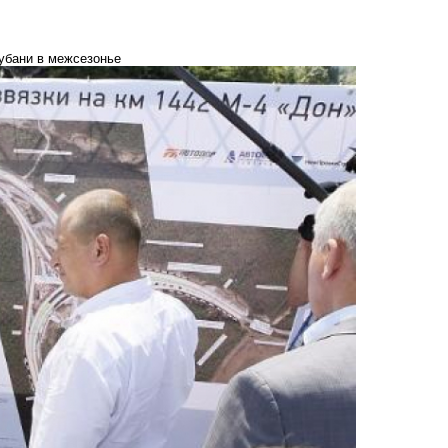
убани в межсезонье