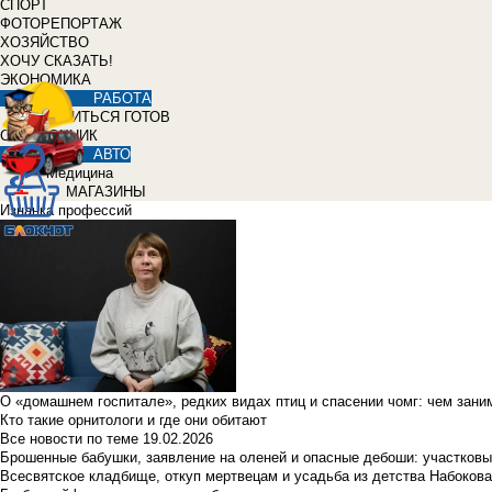
СПОРТ
ФОТОРЕПОРТАЖ
ХОЗЯЙСТВО
ХОЧУ СКАЗАТЬ!
ЭКОНОМИКА
РАБОТА
УЧИТЬСЯ ГОТОВ
СПРАВОЧНИК
АВТО
Медицина
МАГАЗИНЫ
Изнанка профессий
О «домашнем госпитале», редких видах птиц и спасении чомг: чем зан
Кто такие орнитологи и где они обитают
Все новости по теме
19.02.2026
Брошенные бабушки, заявление на оленей и опасные дебоши: участковы
Всесвятское кладбище, откуп мертвецам и усадьба из детства Набокова