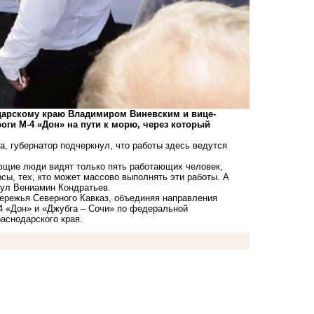
дарскому краю Владимиром Виневским и вице-
оги М-4 «Дон» на пути к морю, через который
, губернатор подчеркнул, что работы здесь ведутся
ющие люди видят только пять работающих человек,
ы, тех, кто может массово выполнять эти работы. А
нул Вениамин Кондратьев.
бережья Северного Кавказ, объединяя направления
4 «Дон» и «Джубга – Сочи» по федеральной
аснодарского края.