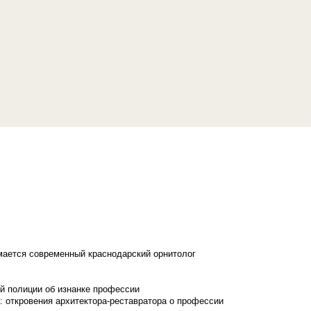
имается современный краснодарский орнитолог
й полиции об изнанке профессии
: откровения архитектора-реставратора о профессии