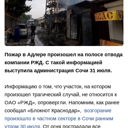
Пожар в Адлере произошел на полосе отвода
компании РЖД. С такой информацией
выступила администрация Сочи 31 июля.
Информацию о том, что участок, на котором
произошел трагический случай, не относится к
ОАО «РЖД», опровергли. Напомним, как ранее
сообщал «Блокнот Краснодар»,
возгорание
произошло в частном секторе в Сочи ранним
утром 30 июля
. От огня пострадали все