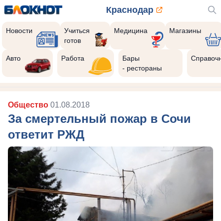
Краснодар
Новости
Учиться
Медицина
Магазины
готов
Авто
Работа
Бары
Справоч
- рестораны
Общество
01.08.2018
За смертельный пожар в Сочи
ответит РЖД