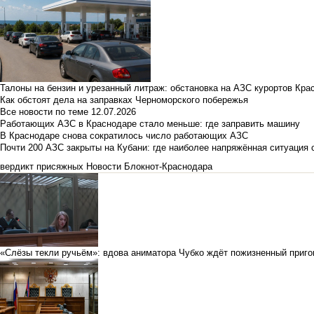
Талоны на бензин и урезанный литраж: обстановка на АЗС курортов Кра
Как обстоят дела на заправках Черноморского побережья
Все новости по теме
12.07.2026
Работающих АЗС в Краснодаре стало меньше: где заправить машину
В Краснодаре снова сократилось число работающих АЗС
Почти 200 АЗС закрыты на Кубани: где наиболее напряжённая ситуация 
вердикт присяжных
Новости Блокнот-Краснодара
«Слёзы текли ручьём»: вдова аниматора Чубко ждёт пожизненный приго