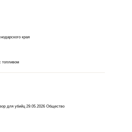
снодарского края
с топливом
вор для убийц
29.05.2026
Общество