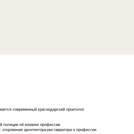
имается современный краснодарский орнитолог
й полиции об изнанке профессии
: откровения архитектора-реставратора о профессии