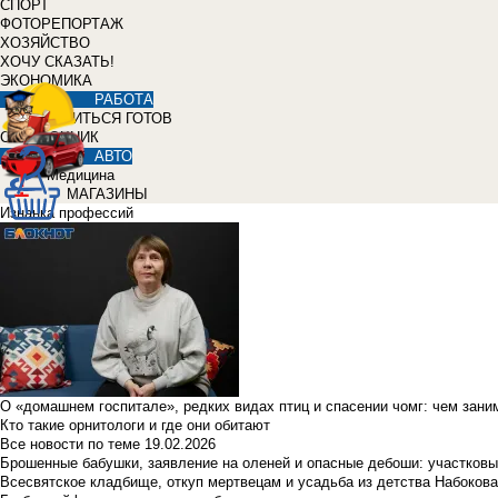
СПОРТ
ФОТОРЕПОРТАЖ
ХОЗЯЙСТВО
ХОЧУ СКАЗАТЬ!
ЭКОНОМИКА
РАБОТА
УЧИТЬСЯ ГОТОВ
СПРАВОЧНИК
АВТО
Медицина
МАГАЗИНЫ
Изнанка профессий
О «домашнем госпитале», редких видах птиц и спасении чомг: чем зан
Кто такие орнитологи и где они обитают
Все новости по теме
19.02.2026
Брошенные бабушки, заявление на оленей и опасные дебоши: участковы
Всесвятское кладбище, откуп мертвецам и усадьба из детства Набокова