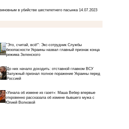
виновным в убийстве шестилетнего пасынка
14.07.2023
"Это, считай, всё!": Экс-сотрудник Службы
безопасности Украины назвал главный признак конца
режима Зеленского
До них начало доходить: отставной главком ВСУ
Залужный признал полное поражение Украины перед
Россией
«Узнала об измене из газет»: Маша Вебер впервые
откровенно рассказала об измене бывшего мужа с
Юлией Волковой