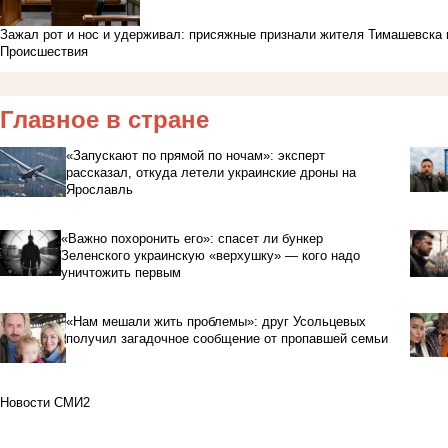
Зажал рот и нос и удерживал: присяжные признали жителя Тимашевска 
Происшествия
Главное в стране
«Запускают по прямой по ночам»: эксперт
рассказал, откуда летели украинские дроны на
Ярославль
«Важно похоронить его»: спасет ли бункер
Зеленского украинскую «верхушку» — кого надо
уничтожить первым
«Нам мешали жить проблемы»: друг Усольцевых
получил загадочное сообщение от пропавшей семьи
Новости СМИ2