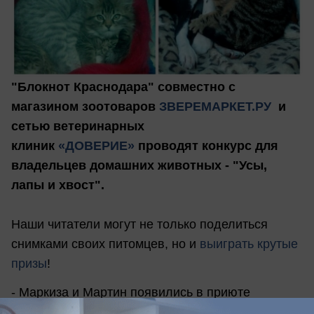
"Блокнот Краснодара" совместно с
магазином зоотоваров
ЗВЕРЕМАРКЕТ.РУ
и
сетью ветеринарных
клиник
«ДОВЕРИЕ»
проводят конкурс для
владельцев домашних животных - "Усы,
лапы и хвост".
Наши читатели могут не только поделиться
снимками своих питомцев, но и
выиграть крутые
призы
!
- Маркиза и Мартин появились в приюте
нежданно. И по каким принципам эта парочка