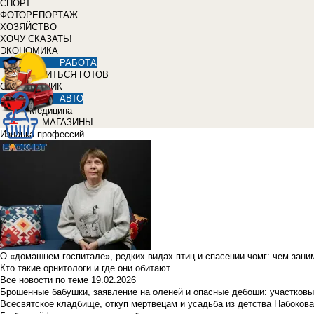
СПОРТ
ФОТОРЕПОРТАЖ
ХОЗЯЙСТВО
ХОЧУ СКАЗАТЬ!
ЭКОНОМИКА
РАБОТА
УЧИТЬСЯ ГОТОВ
СПРАВОЧНИК
АВТО
Медицина
МАГАЗИНЫ
Изнанка профессий
О «домашнем госпитале», редких видах птиц и спасении чомг: чем зан
Кто такие орнитологи и где они обитают
Все новости по теме
19.02.2026
Брошенные бабушки, заявление на оленей и опасные дебоши: участковы
Всесвятское кладбище, откуп мертвецам и усадьба из детства Набокова