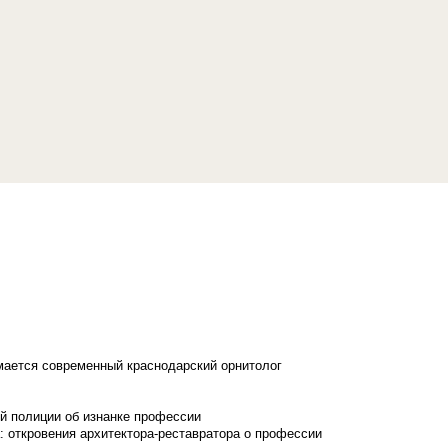
имается современный краснодарский орнитолог
й полиции об изнанке профессии
: откровения архитектора-реставратора о профессии