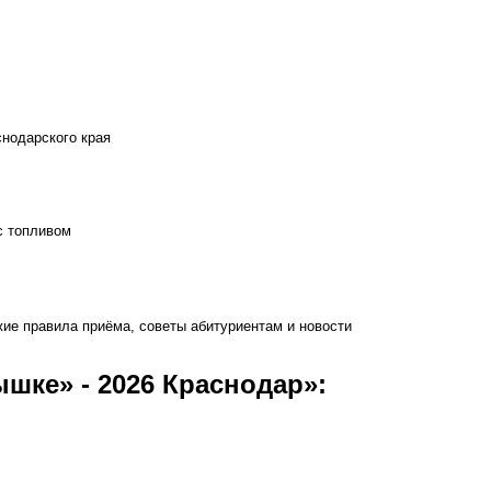
снодарского края
с топливом
ие правила приёма, советы абитуриентам и новости
шке» - 2026 Краснодар»: