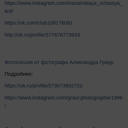
https://www.instagram.com/masterskaya_schastya_
krd/
https://vk.com/club109176081
http://ok.ru/profile/577678773933
Фотосессия от фотографа Александра Граур
Подробнее:
https://ok.ru/profile/573673902752
https://www.instagram.com/graur.photographer1996
/