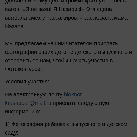
удивлён и возмущён, и громко крикнул на весь
вагон: «Я не заяц! Я Назарик!» Эта сцена
вызвала смех у пассажиров, - рассказала мама
Назара.
Мы предлагаем нашим читателям прислать
фотографии своих деток с детского выпускного и
отправить ее нам, чтобы начать участие в
Фотоконкурсе.
Условия участия:
На электронную почту
bloknot-
krasnodar@mail.ru
прислать следующую
информацию:
1) Фотография ребенка с выпускного в детском
саду;