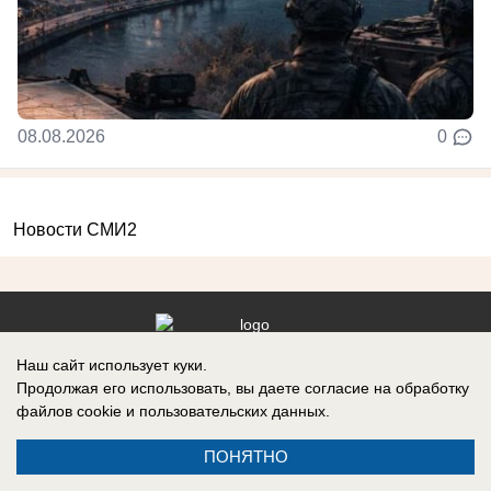
08.08.2026
0
Новости СМИ2
Наш сайт использует куки.
Реклама на сайте
Вакансии
Продолжая его использовать, вы даете согласие на обработку
Контакты
Информация
файлов cookie
и пользовательских данных.
ПОНЯТНО