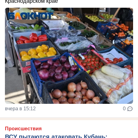
Краснодарском крае
вчера в 15:12
0
Происшествия
ВСУ пытаются атаковать Кубань: