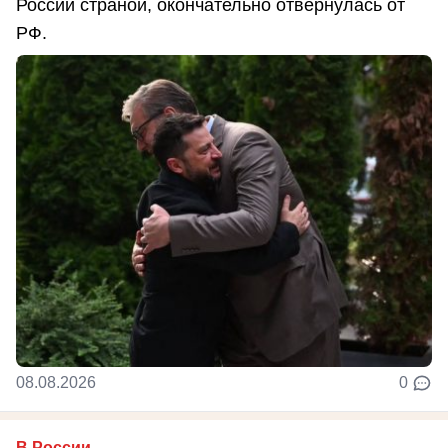
России страной, окончательно отвернулась от
РФ.
08.08.2026
0
В России