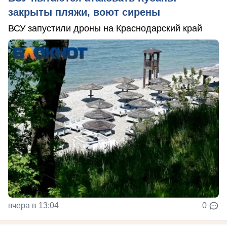
закрыты пляжи, воют сирены
ВСУ запустили дроны на Краснодарский край
вчера в 13:04
0