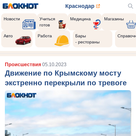
Краснодар
Новости
Учиться
Медицина
Магазины
готов
Авто
Работа
Бары
Справоч
- рестораны
Происшествия
05.10.2023
Движение по Крымскому мосту
экстренно перекрыли по тревоге