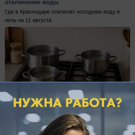
отключение воды
Где в Краснодаре отключат холодную воду в
ночь на 11 августа
вчера в 19:05
0