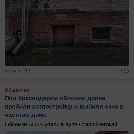
вчера в 11:57
0
Общество
Под Краснодаром обломки дрона
пробили хозпостройку и выбили окна в
частном доме
Обломки БПЛА упали в ауле Старобжегокай