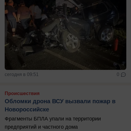
сегодня в 09:51
0
Происшествия
Обломки дрона ВСУ вызвали пожар в
Новороссийске
Фрагменты БПЛА упали на территории
предприятий и частного дома