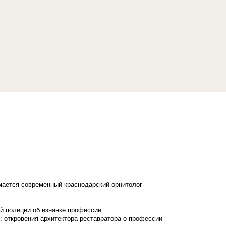
имается современный краснодарский орнитолог
й полиции об изнанке профессии
: откровения архитектора-реставратора о профессии