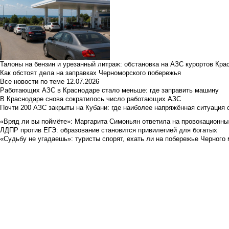
Талоны на бензин и урезанный литраж: обстановка на АЗС курортов Кра
Как обстоят дела на заправках Черноморского побережья
Все новости по теме
12.07.2026
Работающих АЗС в Краснодаре стало меньше: где заправить машину
В Краснодаре снова сократилось число работающих АЗС
Почти 200 АЗС закрыты на Кубани: где наиболее напряжённая ситуация 
«Вряд ли вы поймёте»: Маргарита Симоньян ответила на провокационны
ЛДПР против ЕГЭ: образование становится привилегией для богатых
«Судьбу не угадаешь»: туристы спорят, ехать ли на побережье Черного м