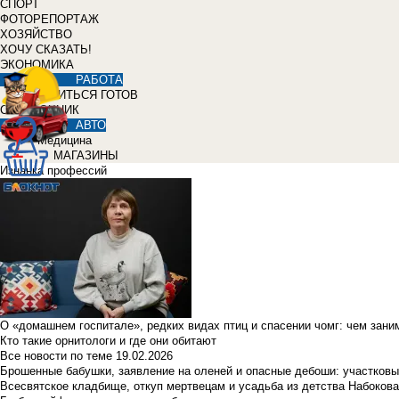
СПОРТ
ФОТОРЕПОРТАЖ
ХОЗЯЙСТВО
ХОЧУ СКАЗАТЬ!
ЭКОНОМИКА
РАБОТА
УЧИТЬСЯ ГОТОВ
СПРАВОЧНИК
АВТО
Медицина
МАГАЗИНЫ
Изнанка профессий
О «домашнем госпитале», редких видах птиц и спасении чомг: чем зан
Кто такие орнитологи и где они обитают
Все новости по теме
19.02.2026
Брошенные бабушки, заявление на оленей и опасные дебоши: участковы
Всесвятское кладбище, откуп мертвецам и усадьба из детства Набокова