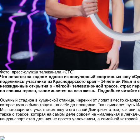
Фото: пресс-служба телеканала «СТС"
Что остается за кадром одного из популярный спортивных шоу «Су
поделились участники из Краснодарского края – 14-летний Илья и 
неожиданные открытия о «лёгкой» телевизионной трассе, страх пер
по словам героев, запоминается на всю жизнь. Подробнее читайте 
Обычный стадион в кубанской станице, черенки от лопат вместо снаряд
которое нужно было тащить на себе до площадки. Так начинался путь И
Мы поговорили с участником шоу и его папой Дмитрием о том, как они 
также о трассе, которая на самом деле совсем не «маленькая и лёгкая»
ниндзя-спорт стал для них не просто увлечением, а семейной историей.