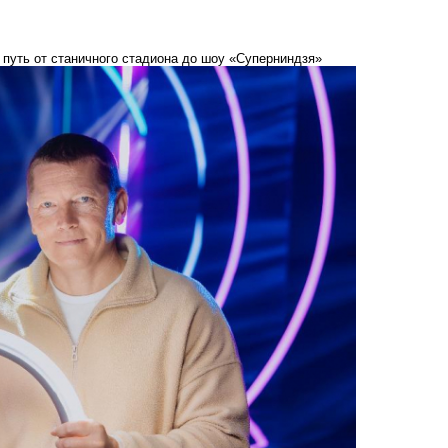
и путь от станичного стадиона до шоу «Суперниндзя»