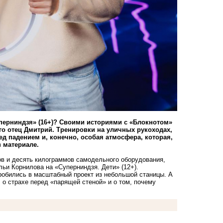
перниндзя» (16+)? Своими историями с «Блокнотом»
его отец Дмитрий. Тренировки на уличных рукоходах,
ед падением и, конечно, особая атмосфера, которая,
в материале.
ов и десять килограммов самодельного оборудования,
льи Корнилова на «Суперниндзя. Дети» (12+).
пробились в масштабный проект из небольшой станицы. А
, о страхе перед «парящей стеной» и о том, почему