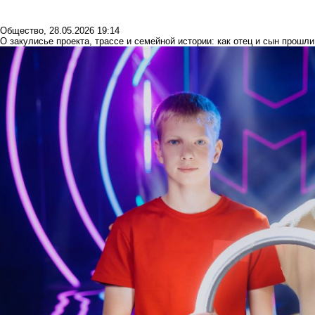
Общество
,
28.05.2026 19:14
О закулисье проекта, трассе и семейной истории: как отец и сын прошл