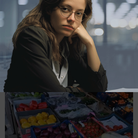
вчера в 17:22
0
Экономика
Цены на овощи покатились вниз в
Краснодарском крае
Топ подешевевших овощей за неделю в
Краснодарском крае