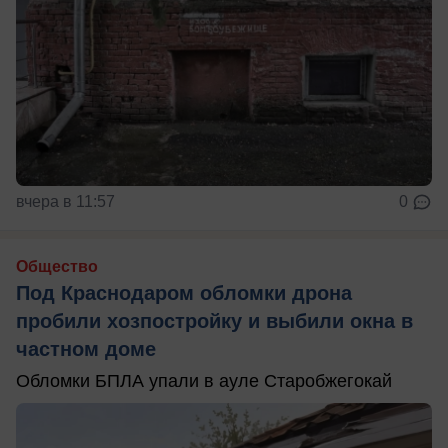
вчера в 11:57
0
Общество
Под Краснодаром обломки дрона
пробили хозпостройку и выбили окна в
частном доме
Обломки БПЛА упали в ауле Старобжегокай