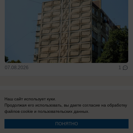
07.08.2026
1
Главное в стране
Наш сайт использует куки.
Продолжая его использовать, вы даете согласие на обработку
файлов cookie
и пользовательских данных.
В России
«Россию? На слабо?»: почему
ПОНЯТНО
провалилась игра Трампа с обещанием