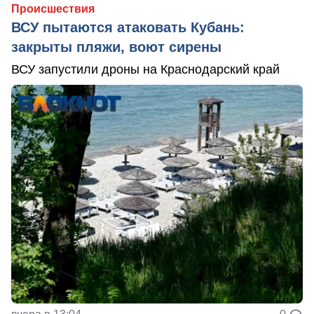
Происшествия
ВСУ пытаются атаковать Кубань:
закрыты пляжи, воют сирены
ВСУ запустили дроны на Краснодарский край