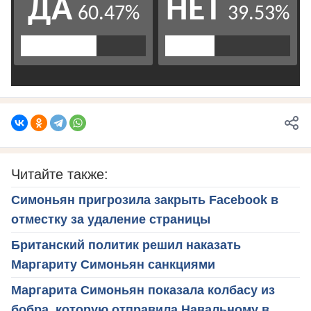
Читайте также:
Симоньян пригрозила закрыть Facebook в
отместку за удаление страницы
Британский политик решил наказать
Маргариту Симоньян санкциями
Маргарита Симоньян показала колбасу из
бобра, которую отправила Навальному в