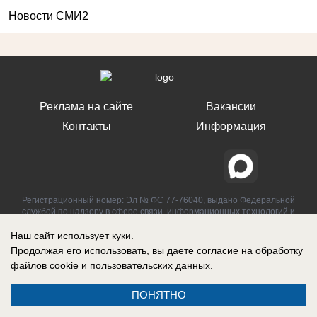
Новости СМИ2
Реклама на сайте
Вакансии
Контакты
Информация
Регистрационный номер: Эл № ФС 77-76040, выдано Федеральной
службой по надзору в сфере связи, информационных технологий и
массовых коммуникаций (Роскомнадзор) 12 июля 2019 г.
Наш сайт использует куки.
Продолжая его использовать, вы даете согласие на обработку
файлов cookie
и пользовательских данных.
ПОНЯТНО