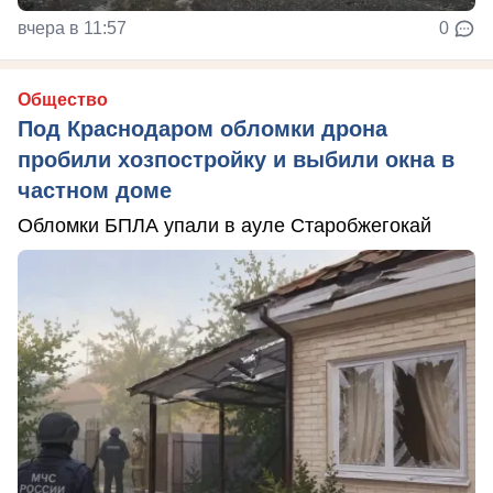
вчера в 11:57
0
Общество
Под Краснодаром обломки дрона
пробили хозпостройку и выбили окна в
частном доме
Обломки БПЛА упали в ауле Старобжегокай