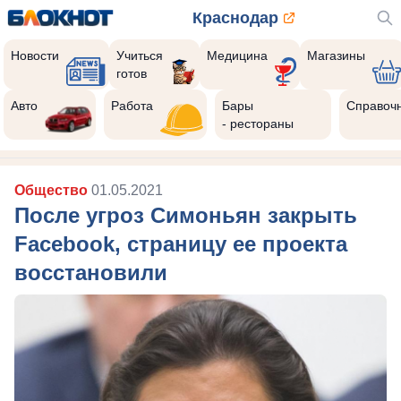
Краснодар
Новости
Учиться
Медицина
Магазины
готов
Авто
Работа
Бары
Справоч
- рестораны
Общество
01.05.2021
После угроз Симоньян закрыть
Facebook, страницу ее проекта
восстановили