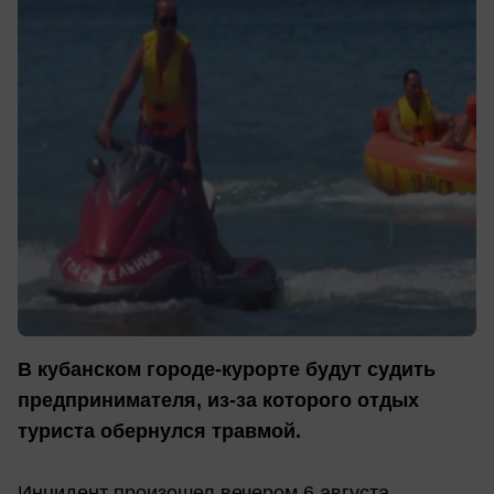
В кубанском городе-курорте будут судить
предпринимателя, из-за которого отдых
туриста обернулся травмой.
Инцидент произошел вечером 6 августа.