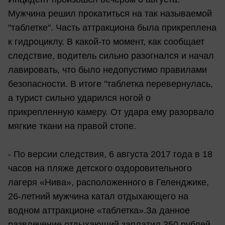
Мужчина решил прокатиться на так называемой
"таблетке". Часть аттракциона была прикреплена
к гидроциклу. В какой-то момент, как сообщает
следствие, водитель сильно разогнался и начал
лавировать, что было недопустимо правилами
безопасности. В итоге "таблетка перевернулась,
а турист сильно ударился ногой о
прикрепленную камеру. От удара ему разорвало
мягкие ткани на правой стопе.
- По версии следствия, 6 августа 2017 года в 18
часов на пляже детского оздоровительного
лагеря «Нива», расположенного в Геленджике,
26-летний мужчина катал отдыхающего на
водном аттракционе «таблетка».За данное
развлечение отдыхающий заплатил 350 рублей,