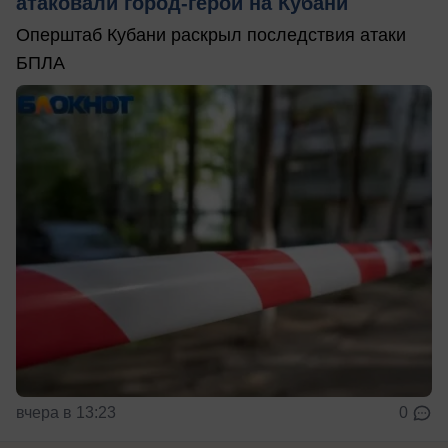
атаковали город-герой на Кубани
Оперштаб Кубани раскрыл последствия атаки
БПЛА
вчера в 13:23
0