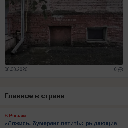
08.08.2026
0
Главное в стране
В России
«Ложись, бумеранг летит!»: рыдающие