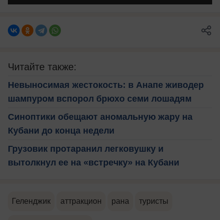
Читайте также:
Невыносимая жестокость: в Анапе живодер
шампуром вспорол брюхо семи лошадям
Синоптики обещают аномальную жару на
Кубани до конца недели
Грузовик протаранил легковушку и
вытолкнул ее на «встречку» на Кубани
Геленджик
аттракцион
рана
туристы