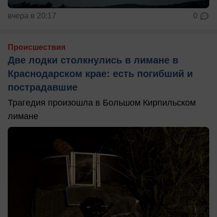
вчера в 20:17
0
Происшествия
Две лодки столкнулись в лимане в
Краснодарском крае: есть погибший и
пострадавшие
Трагедия произошла в Большом Кирпильском
лимане