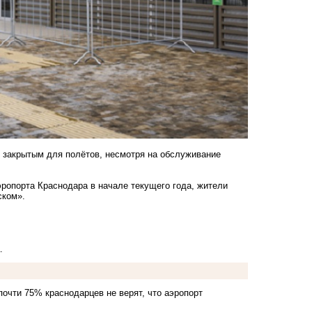
т закрытым для полётов, несмотря на обслуживание
ропорта Краснодара в начале текущего года, жители
ском».
.
почти 75% краснодарцев не верят, что аэропорт