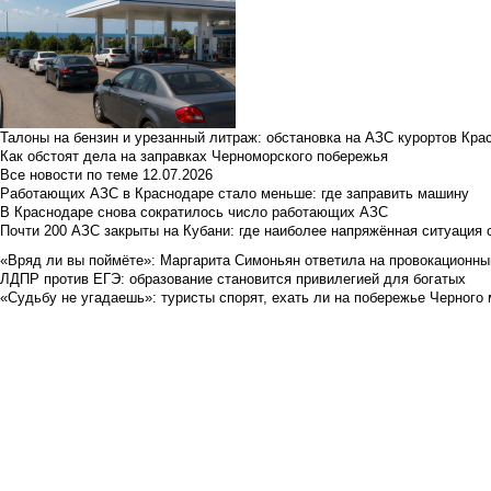
Талоны на бензин и урезанный литраж: обстановка на АЗС курортов Кра
Как обстоят дела на заправках Черноморского побережья
Все новости по теме
12.07.2026
Работающих АЗС в Краснодаре стало меньше: где заправить машину
В Краснодаре снова сократилось число работающих АЗС
Почти 200 АЗС закрыты на Кубани: где наиболее напряжённая ситуация 
«Вряд ли вы поймёте»: Маргарита Симоньян ответила на провокационны
ЛДПР против ЕГЭ: образование становится привилегией для богатых
«Судьбу не угадаешь»: туристы спорят, ехать ли на побережье Черного м