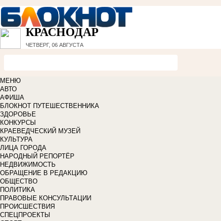
КРАСНОДАР
ЧЕТВЕРГ, 06 АВГУСТА
МЕНЮ
АВТО
АФИША
БЛОКНОТ ПУТЕШЕСТВЕННИКА
ЗДОРОВЬЕ
КОНКУРСЫ
КРАЕВЕДЧЕСКИЙ МУЗЕЙ
КУЛЬТУРА
ЛИЦА ГОРОДА
НАРОДНЫЙ РЕПОРТЁР
НЕДВИЖИМОСТЬ
ОБРАЩЕНИЕ В РЕДАКЦИЮ
ОБЩЕСТВО
ПОЛИТИКА
ПРАВОВЫЕ КОНСУЛЬТАЦИИ
ПРОИСШЕСТВИЯ
СПЕЦПРОЕКТЫ