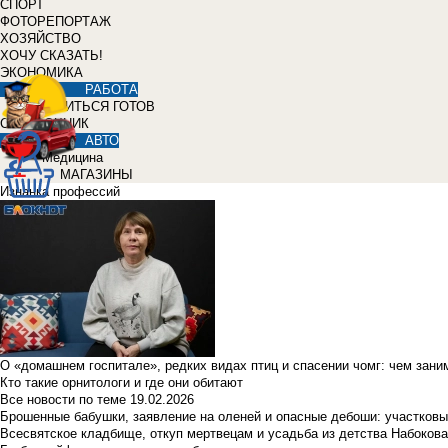
СПОРТ
ФОТОРЕПОРТАЖ
ХОЗЯЙСТВО
ХОЧУ СКАЗАТЬ!
ЭКОНОМИКА
РАБОТА
УЧИТЬСЯ ГОТОВ
СПРАВОЧНИК
АВТО
Медицина
МАГАЗИНЫ
Изнанка профессий
О «домашнем госпитале», редких видах птиц и спасении чомг: чем зан
Кто такие орнитологи и где они обитают
Все новости по теме
19.02.2026
Брошенные бабушки, заявление на оленей и опасные дебоши: участковы
Всесвятское кладбище, откуп мертвецам и усадьба из детства Набокова