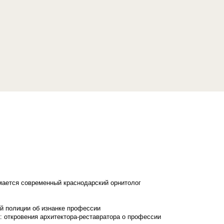
имается современный краснодарский орнитолог
й полиции об изнанке профессии
: откровения архитектора-реставратора о профессии