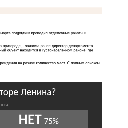
е марта подрядчик проводил отделочные работы и
 в пригороде, - заявлял ранее директор департамента
ный объект находится в густонаселенном районе, где
чреждения на разное количество мест. С полным списком