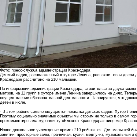
Фото: пресс-служба администрации Краснодара
Детский садик, расположенный в хуторе Ленина, распахнет свои двери 
Краснодаре рассчитано на 210 малышей.
По информации администрации Краснодара, строительство двухэтажног
метров, на 11 групп в хуторе имени Ленина завершилось на днях. Тепер
осуществление образовательной деятельности. Планируется, что дошко
детей в июле.
- В этом районе сильно ощущается нехватка детских садов. Хутор Лени
Поэтому социально значимые объекты мы строим не только в самом горо
прокомментировала журналисту «Блокнот Краснодара» вице-мэр Красно
Новое дошкольное учреждение примет 210 ребятишек. Для малышей бы
занятий, просторные залы, прачечная, кухня, медпункт, музыкальный и