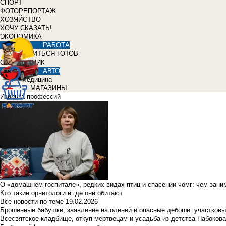
СПОРТ
ФОТОРЕПОРТАЖ
ХОЗЯЙСТВО
ХОЧУ СКАЗАТЬ!
ЭКОНОМИКА
РАБОТА
УЧИТЬСЯ ГОТОВ
СПРАВОЧНИК
АВТО
Медицина
МАГАЗИНЫ
Изнанка профессий
О «домашнем госпитале», редких видах птиц и спасении чомг: чем зан
Кто такие орнитологи и где они обитают
Все новости по теме
19.02.2026
Брошенные бабушки, заявление на оленей и опасные дебоши: участковы
Всесвятское кладбище, откуп мертвецам и усадьба из детства Набокова