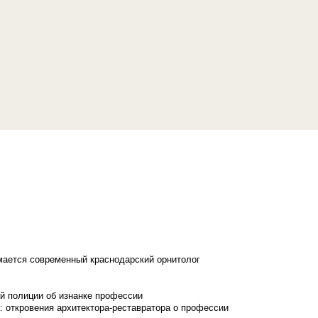
имается современный краснодарский орнитолог
й полиции об изнанке профессии
: откровения архитектора-реставратора о профессии