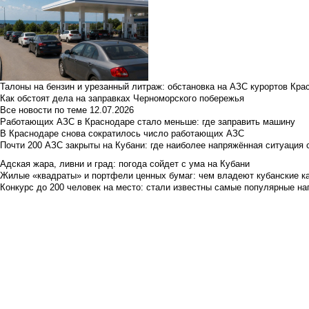
Талоны на бензин и урезанный литраж: обстановка на АЗС курортов Кра
Как обстоят дела на заправках Черноморского побережья
Все новости по теме
12.07.2026
Работающих АЗС в Краснодаре стало меньше: где заправить машину
В Краснодаре снова сократилось число работающих АЗС
Почти 200 АЗС закрыты на Кубани: где наиболее напряжённая ситуация 
Адская жара, ливни и град: погода сойдет с ума на Кубани
Жилые «квадраты» и портфели ценных бумаг: чем владеют кубанские ка
Конкурс до 200 человек на место: стали известны самые популярные на