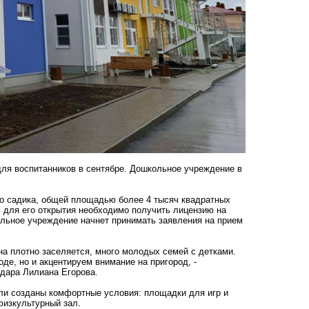
для воспитанников в сентябре. Дошкольное учреждение в
о садика, общей площадью более 4 тысяч квадратных
ь для его открытия необходимо получить лицензию на
льное учреждение начнет принимать заявления на прием
на плотно заселяется, много молодых семей с детками.
де, но и акцентируем внимание на пригород, -
дара Лилиана Егорова.
ли созданы комфортные условия: площадки для игр и
 физкультурный зал.