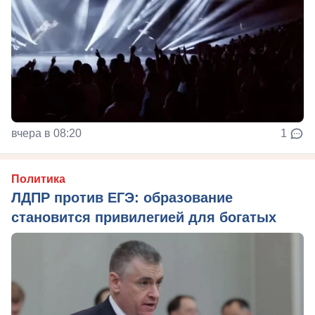
вчера в 08:20
1
Политика
ЛДПР против ЕГЭ: образование
становится привилегией для богатых