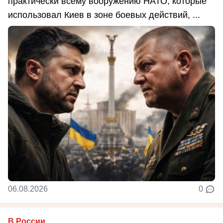
практически всему вооружению НАТО, которые
использовал Киев в зоне боевых действий, ...
06.08.2026
0
В России