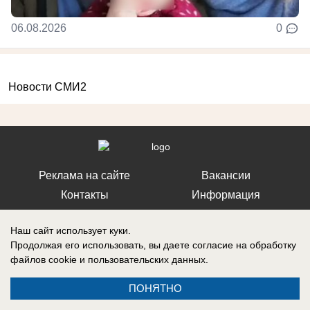
06.08.2026
0
Новости СМИ2
Реклама на сайте
Вакансии
Контакты
Информация
Наш сайт использует куки.
Продолжая его использовать, вы даете согласие на обработку
файлов cookie
и пользовательских данных.
Регистрационный номер: Эл № ФС 77-76040, выдано Федеральной
службой по надзору в сфере связи, информационных технологий и
ПОНЯТНО
массовых коммуникаций (Роскомнадзор) 12 июля 2019 г.