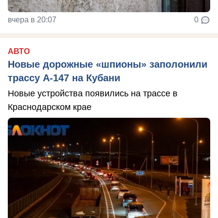
вчера в 20:07
0
АВТО
Новые дорожные «шпионы» заполонили
трассу А-147 на Кубани
Новые устройства появились на трассе в
Краснодарском крае