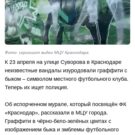
Фото: скриншот видео МЦУ Краснодара
К 23 апреля на улице Суворова в Краснодаре
неизвестные вандалы изуродовали граффити с
быком – символом местного футбольного клуба.
Теперь их ищет полиция.
Об испорченном мурале, который посвящён ФК
«Краснодар», рассказали в МЦУ города.
Граффити в чёрно-бело-зелёных цветах с
изображением быка и эмблемы футбольного