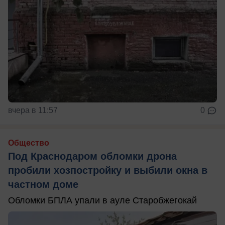
вчера в 11:57
0
Общество
Под Краснодаром обломки дрона
пробили хозпостройку и выбили окна в
частном доме
Обломки БПЛА упали в ауле Старобжегокай