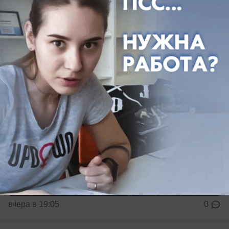
Где в Краснодаре отключат холодную воду в
ночь на 11 августа
вчера в 19:05
0