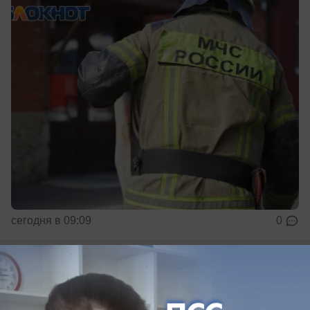
сегодня в 09:09
0
Общество
Жителей Краснодара ждет ночное
отключение воды