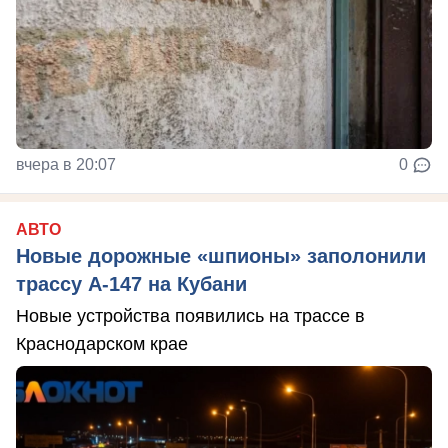
вчера в 20:07
0
АВТО
Новые дорожные «шпионы» заполонили
трассу А-147 на Кубани
Новые устройства появились на трассе в
Краснодарском крае