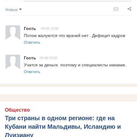
Новые
Гость
04.06 10:06
Потом жалуются что врачей нет . Дефицит кадров
Ответить
Гость
04.06 04:20
Учатся за деньги  поэтому и специалисты никакие.
Ответить
Общество
Три страны в одном регионе: где на
Кубани найти Мальдивы, Исландию и
Луизиану