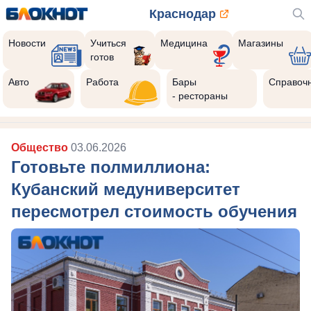
Краснодар
Новости
Учиться
Медицина
Магазины
готов
Авто
Работа
Бары
Справоч
- рестораны
Общество
03.06.2026
Готовьте полмиллиона:
Кубанский медуниверситет
пересмотрел стоимость обучения