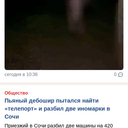
сегодня в 10:36
0
Общество
Пьяный дебошир пытался найти
«телепорт» и разбил две иномарки в
Сочи
Приезжий в Сочи разбил две машины на 420