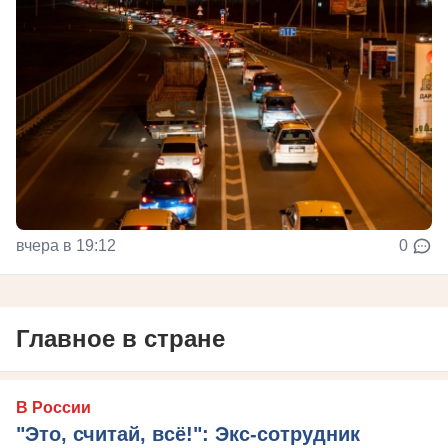
вчера в 19:12
0
Главное в стране
В России
"Это, считай, всё!": Экс-сотрудник