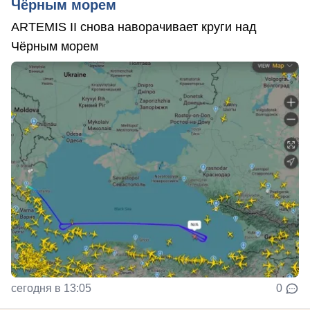
Чёрным морем
ARTEMIS II снова наворачивает круги над
Чёрным морем
сегодня в 13:05
0