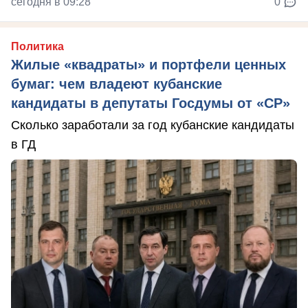
сегодня в 09:28
0
Политика
Жилые «квадраты» и портфели ценных
бумаг: чем владеют кубанские
кандидаты в депутаты Госдумы от «СР»
Сколько заработали за год кубанские кандидаты
в ГД