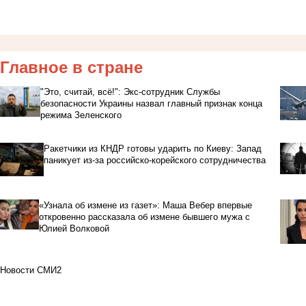
Главное в стране
"Это, считай, всё!": Экс-сотрудник Службы
безопасности Украины назвал главный признак конца
режима Зеленского
Ракетчики из КНДР готовы ударить по Киеву: Запад
паникует из-за российско-корейского сотрудничества
«Узнала об измене из газет»: Маша Вебер впервые
откровенно рассказала об измене бывшего мужа с
Юлией Волковой
Новости СМИ2