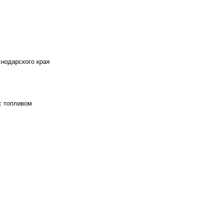
снодарского края
с топливом