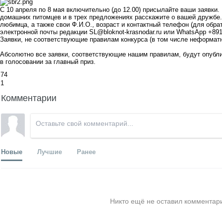
С 10 апреля по 8 мая включительно (до 12.00) присылайте ваши заявки.
домашних питомцев и в трех предложениях расскажите о вашей дружбе. 
любимца, а также свои Ф.И.О., возраст и контактный телефон (для обра
электронной почты редакции
SL@bloknot-krasnodar.ru
или WhatsApp +891
Заявки, не соответствующие правилам конкурса (в том числе неформатн
Абсолютно все заявки, соответствующие нашим правилам, будут опубли
в голосовании за главный приз.
74
1
Комментарии
Новые
Лучшие
Ранее
Никто ещё не оставил комментари