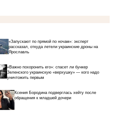
«Запускают по прямой по ночам»: эксперт
рассказал, откуда летели украинские дроны на
Ярославль
«Важно похоронить его»: спасет ли бункер
Зеленского украинскую «верхушку» — кого надо
уничтожить первым
Ксения Бородина подверглась хейту после
обращения к младшей дочери