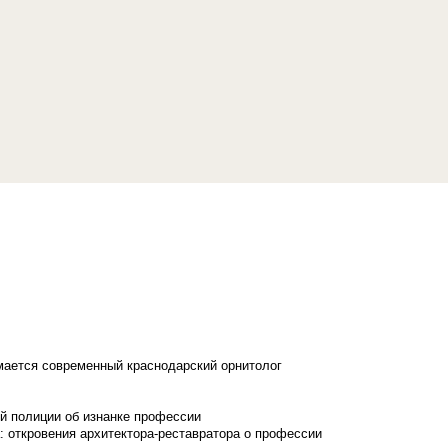
имается современный краснодарский орнитолог
й полиции об изнанке профессии
: откровения архитектора-реставратора о профессии