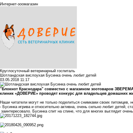
Интернет-зоомагазин
Круглосуточный ветеринарный госпиталь
Шотландская вислоухая Бусинка очень любит детей
03.05.2018 11:17
"Блокнот Краснодара" совместно с магазином зоотоваров
ЗВЕРЕМА
клиник
«ДОВЕРИЕ»
проводят конкурс для владельцев домашних жив
Наши читатели могут не только поделиться снимками своих питомцев, н
- Бусинка игрива и относительно активна, очень сильно любит детей, ст
заинтересовало. Бусинка спит на спине, что для многих выглядит очень