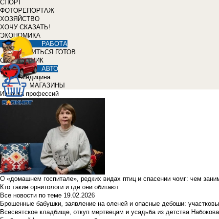
СПОРТ
ФОТОРЕПОРТАЖ
ХОЗЯЙСТВО
ХОЧУ СКАЗАТЬ!
ЭКОНОМИКА
РАБОТА
УЧИТЬСЯ ГОТОВ
СПРАВОЧНИК
АВТО
Медицина
МАГАЗИНЫ
Изнанка профессий
О «домашнем госпитале», редких видах птиц и спасении чомг: чем зан
Кто такие орнитологи и где они обитают
Все новости по теме
19.02.2026
Брошенные бабушки, заявление на оленей и опасные дебоши: участковы
Всесвятское кладбище, откуп мертвецам и усадьба из детства Набокова