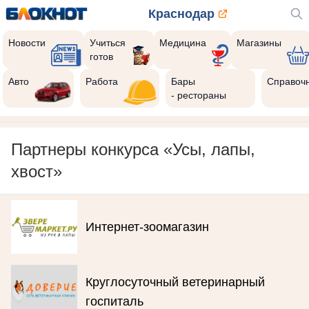
Краснодар
Новости
Учиться
Медицина
Магазины
готов
Авто
Работа
Бары
Справоч
- рестораны
Партнеры конкурса «Усы, лапы,
хвост»
Интернет-зоомагазин
Круглосуточный ветеринарный
госпиталь