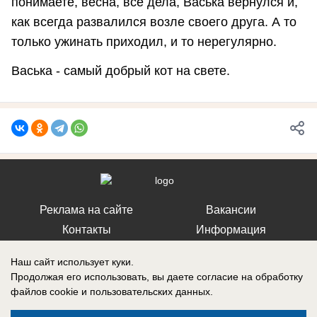
понимаете, весна, все дела, Васька вернулся и,
как всегда развалился возле своего друга. А то
только ужинать приходил, и то нерегулярно.
Васька - самый добрый кот на свете.
Реклама на сайте
Вакансии
Контакты
Информация
Наш сайт использует куки.
Продолжая его использовать, вы даете согласие на обработку
файлов cookie
и пользовательских данных.
Регистрационный номер: Эл № ФС 77-76040, выдано Федеральной
службой по надзору в сфере связи, информационных технологий и