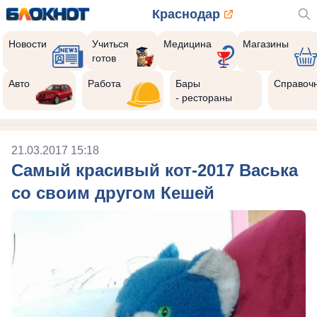
Краснодар
Новости
Учиться
Медицина
Магазины
готов
Авто
Работа
Бары
Справоч
- рестораны
21.03.2017 15:18
Самый красивый кот-2017 Васька
со своим другом Кешей