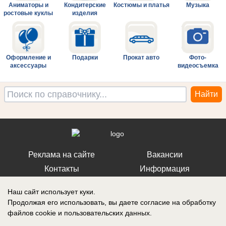
Аниматоры и
Кондитерские
Костюмы и платья
Музыка
ростовые куклы
изделия
Оформление и
Подарки
Прокат авто
Фото-
аксессуары
видеосъемка
Реклама на сайте
Вакансии
Контакты
Информация
Наш сайт использует куки.
Продолжая его использовать, вы даете согласие на обработку
файлов cookie
и пользовательских данных.
Регистрационный номер: Эл № ФС 77-76040, выдано Федеральной