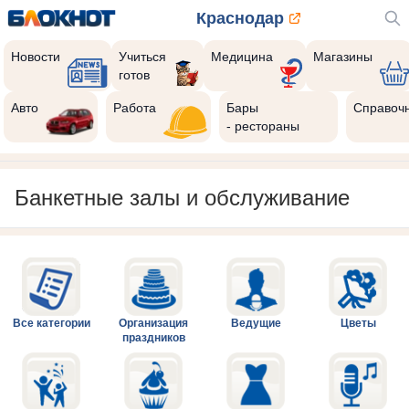
Краснодар
Новости
Учиться
Медицина
Магазины
готов
Авто
Работа
Бары
Справоч
- рестораны
Банкетные залы и обслуживание
Все категории
Организация
Ведущие
Цветы
праздников